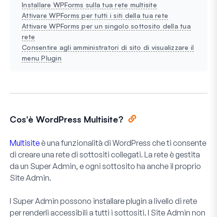
Installare WPForms sulla tua rete multisite
Attivare WPForms per tutti i siti della tua rete
Attivare WPForms per un singolo sottosito della tua
rete
Consentire agli amministratori di sito di visualizzare il
menu Plugin
Cos'è WordPress Multisite?
Multisite
è una funzionalità di WordPress che ti consente
di creare una rete di sottositi collegati. La rete è gestita
da un Super Admin, e ogni sottosito ha anche il proprio
Site Admin.
I Super Admin possono installare plugin a livello di rete
per renderli accessibili a tutti i sottositi. I Site Admin non