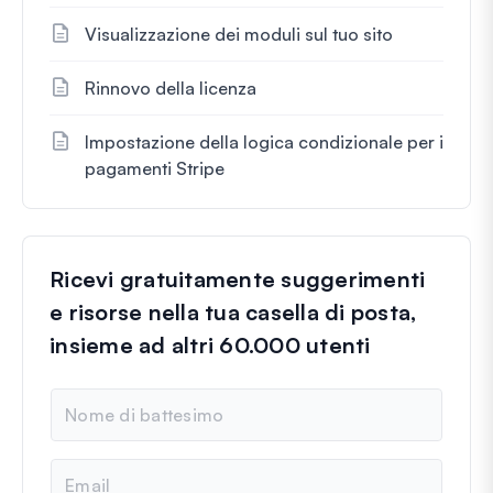
Visualizzazione dei moduli sul tuo sito
Rinnovo della licenza
Impostazione della logica condizionale per i
pagamenti Stripe
Ricevi gratuitamente suggerimenti
e risorse nella tua casella di posta,
insieme ad altri 60.000 utenti
N
o
m
e
E
m