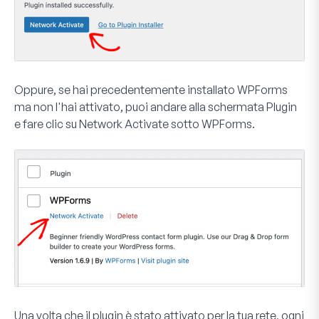
Oppure, se hai precedentemente installato WPForms
ma non l'hai attivato, puoi andare alla schermata Plugin
e fare clic su
Network Activate
sotto WPForms.
Una volta che il plugin è stato attivato per la tua rete, ogni