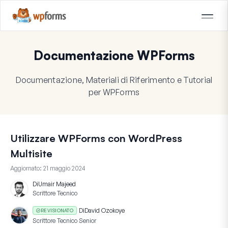
Documentazione WPForms
Documentazione, Materiali di Riferimento e Tutorial
per WPForms
Utilizzare WPForms con WordPress
Multisite
Aggiornato:
21 maggio 2024
Di
Umair Majeed
Scrittore Tecnico
Di
David Ozokoye
REVISIONATO
Scrittore Tecnico Senior