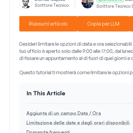
Scrittore Tecnico
Scrittore Tecnico 
Riassumi articolo
Copia per LLM
Desideri limitare le opzioni di data e ora selezionabil
tuo ufficio è aperto solo dalle 9:00 alle 17:00, dal luned
di fissare un appuntamento al di fuori di quei giorni e o
Questo tutorial ti mostrerà come limitare le opzioni 
Aggiunta di un campo Data / Ora
Limitazione delle date e degli orari disponibili
Domande frequenti