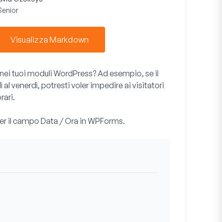
Senior
Visualizza Markdown
i nei tuoi moduli WordPress? Ad esempio, se il
ì al venerdì, potresti voler impedire ai visitatori
rari.
per il campo Data / Ora in WPForms.