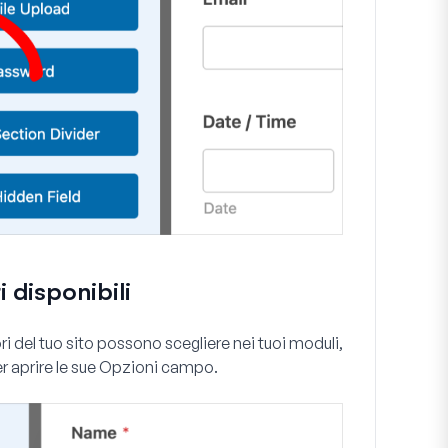
i disponibili
ri del tuo sito possono scegliere nei tuoi moduli,
r aprire le sue
Opzioni campo
.