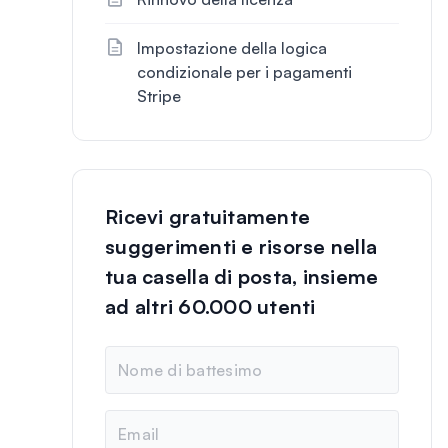
Impostazione della logica
condizionale per i pagamenti
Stripe
Ricevi gratuitamente
suggerimenti e risorse nella
tua casella di posta, insieme
ad altri 60.000 utenti
N
o
m
e
E
m