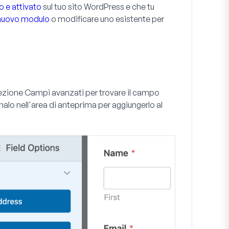
to e attivato
sul tuo sito WordPress e che tu
 nuovo modulo
o modificare uno esistente per
sezione
Campi avanzati
per trovare il campo
nalo nell'area di anteprima per aggiungerlo al