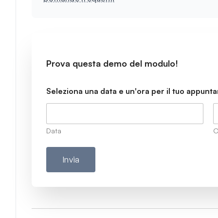
Prova questa demo del modulo!
Seleziona una data e un'ora per il tuo appunt
Data
O
Invia