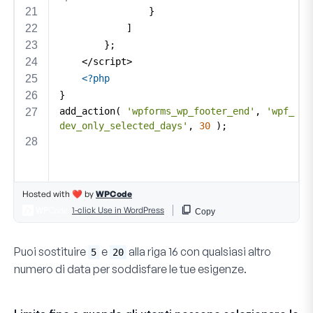
Puoi sostituire
e
alla
riga 16
con qualsiasi altro
5
20
numero di data per soddisfare le tue esigenze.