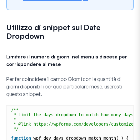
Utilizzo di snippet sul Date
Dropdown
Limitare il numero di giorni nel menu a discesa per
corrispondere al mese
Per far coincidere il campo
Giorni
con la quantità di
giorni disponibili per quel particolare mese, useresti
questo snippet.
/**
* Limit the days dropdown to match how many days a
*
* @link https://wpforms.com/developers/customize-t
*/
function
wpf_dev_days_dropdown_match_month( ) {