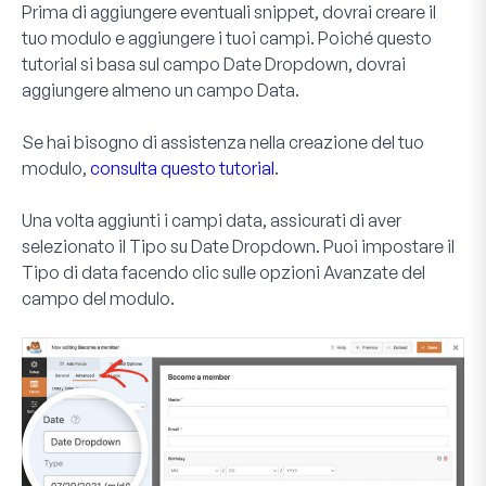
Prima di aggiungere eventuali snippet, dovrai creare il
tuo modulo e aggiungere i tuoi campi. Poiché questo
tutorial si basa sul campo
Date Dropdown
, dovrai
aggiungere almeno un campo
Data
.
Se hai bisogno di assistenza nella creazione del tuo
modulo,
consulta questo tutorial
.
Una volta aggiunti i campi data, assicurati di aver
selezionato il
Tipo
su
Date Dropdown
. Puoi impostare il
Tipo di data
facendo clic sulle opzioni
Avanzate
del
campo del modulo.