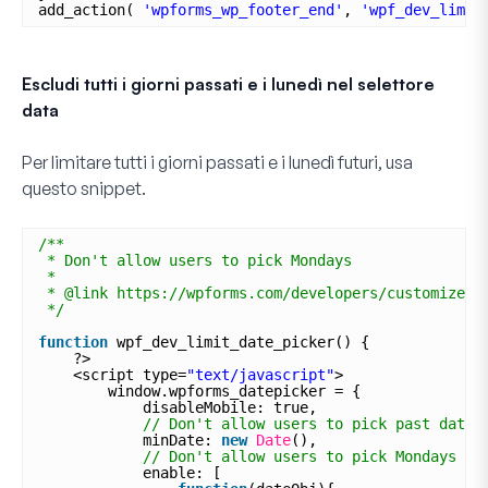
add_action( 
'wpforms_wp_footer_end'
, 
'wpf_dev_limit
Escludi tutti i giorni passati e i lunedì nel selettore
data
Per limitare tutti i giorni passati e i lunedì futuri, usa
questo snippet.
/**
* Don't allow users to pick Mondays
*
* @link https://wpforms.com/developers/customize-t
*/
function
wpf_dev_limit_date_picker() {
?>
<script type=
"text/javascript"
>
window.wpforms_datepicker = {
disableMobile: true,
// Don't allow users to pick past dates
minDate: 
new
Date
(),
// Don't allow users to pick Mondays
enable: [