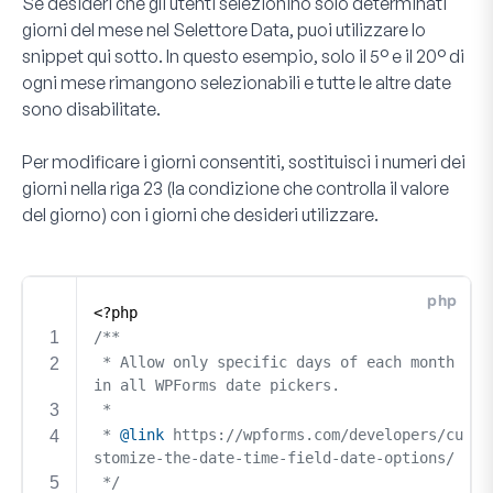
Se desideri che gli utenti selezionino solo determinati
giorni del mese nel Selettore Data, puoi utilizzare lo
snippet qui sotto. In questo esempio, solo il 5° e il 20° di
ogni mese rimangono selezionabili e tutte le altre date
sono disabilitate.
Per modificare i giorni consentiti, sostituisci i numeri dei
giorni nella riga 23 (la condizione che controlla il valore
del giorno) con i giorni che desideri utilizzare.