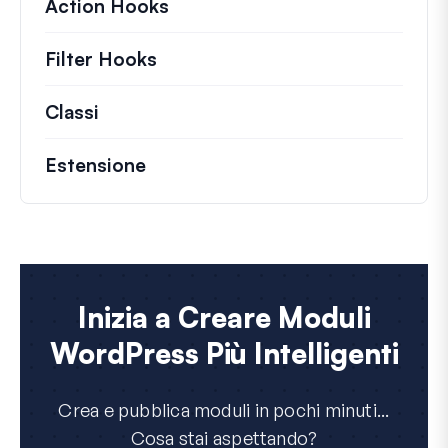
Action Hooks
Dettagli sulle azioni chiave ch
Filter Hooks
Informazioni su filtri utili per 
Classi
Documentazione e riferimenti per class
Estensione
Inizia a Creare Moduli
WordPress Più Intelligenti
Crea e pubblica moduli in pochi minuti...
Cosa stai aspettando?