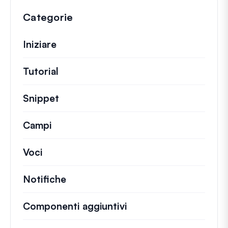
Categorie
Iniziare
Tutorial
Guide utili e altri articoli più lunghi.
Snippet
Brevi frammenti di codice per modifi
Campi
Voci
Notifiche
Componenti aggiuntivi