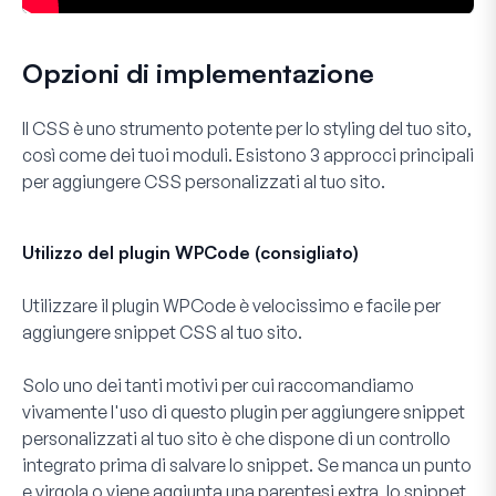
Opzioni di implementazione
Il CSS è uno strumento potente per lo styling del tuo sito,
così come dei tuoi moduli. Esistono 3 approcci principali
per aggiungere CSS personalizzati al tuo sito.
Utilizzo del plugin WPCode (consigliato)
Utilizzare il plugin WPCode è velocissimo e facile per
aggiungere snippet CSS al tuo sito.
Solo uno dei tanti motivi per cui raccomandiamo
vivamente l'uso di questo plugin per aggiungere snippet
personalizzati al tuo sito è che dispone di un controllo
integrato prima di salvare lo snippet. Se manca un punto
e virgola o viene aggiunta una parentesi extra, lo snippet