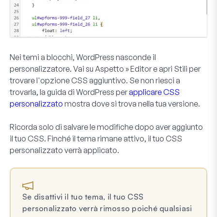
Nei
temi a blocchi
, WordPress nasconde il
personalizzatore. Vai su
Aspetto
»
Editor
e apri
Stili
per
trovare l'opzione CSS aggiuntivo. Se non riesci a
trovarla, la guida di WordPress per
applicare CSS
personalizzato
mostra dove si trova nella tua versione.
Ricorda solo di salvare le modifiche dopo aver aggiunto
il tuo CSS. Finché il tema rimane attivo, il tuo CSS
personalizzato verrà applicato.
Se disattivi il tuo tema, il tuo CSS
personalizzato verrà rimosso poiché qualsiasi