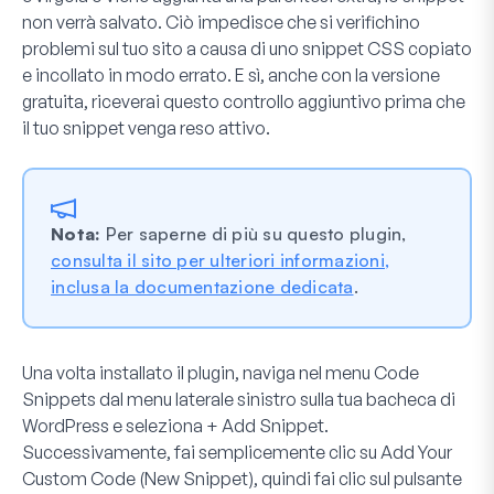
non verrà salvato. Ciò impedisce che si verifichino
problemi sul tuo sito a causa di uno snippet CSS copiato
e incollato in modo errato. E sì, anche con la versione
gratuita, riceverai questo controllo aggiuntivo prima che
il tuo snippet venga reso attivo.
Nota:
Per saperne di più su questo plugin,
consulta il sito per ulteriori informazioni,
inclusa la documentazione dedicata
.
Una volta installato il plugin, naviga nel menu
Code
Snippets
dal menu laterale sinistro sulla tua bacheca di
WordPress e seleziona
+ Add Snippet
.
Successivamente, fai semplicemente clic su
Add Your
Custom Code (New Snippet)
, quindi fai clic sul pulsante