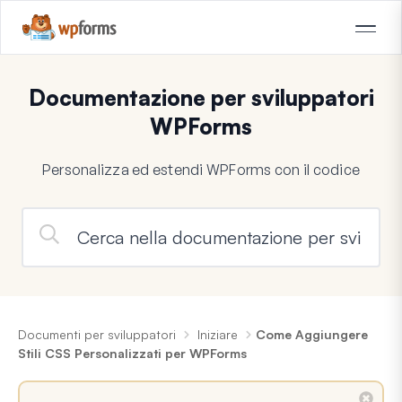
Documentazione per sviluppatori
WPForms
Personalizza ed estendi WPForms con il codice
Documenti per sviluppatori
Iniziare
Come Aggiungere
Stili CSS Personalizzati per WPForms