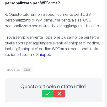
personalizzato per WPForms?
R:
Questo tutorial non è specificamente per il CSS
personalizzato di WPForms, ma per
qualsiasi
CSS
personalizzato che potresti voler aggiungere al tuo sito.
Trova semplicemente l'opzione più semplice per te tra
quelle sopra per aggiungere eventuali snippet di codice,
inclusi gli snippet di codice WPForms menzionati nella
sezione
Tutorial
e
Snippet
.
Taggato:
CSS
Questo articolo è stato utile?
Ancora bloccato?
Come possiamo aiutarti?