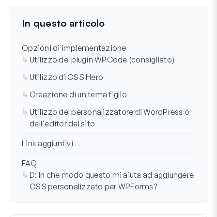
Ultimo aggiornamento il 28 lug 2026
In questo articolo
Opzioni di implementazione
Utilizzo del plugin WPCode (consigliato)
Utilizzo di CSS Hero
Creazione di un tema figlio
Utilizzo del personalizzatore di WordPress o
dell'editor del sito
Link aggiuntivi
FAQ
D: In che modo questo mi aiuta ad aggiungere
CSS personalizzato per WPForms?