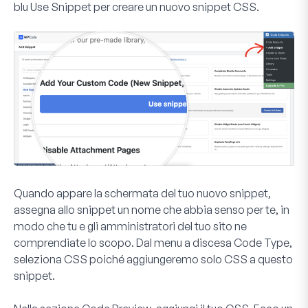
blu
Use Snippet
per creare un nuovo snippet CSS.
Quando appare la schermata del tuo nuovo snippet,
assegna allo snippet un nome che abbia senso per te, in
modo che tu e gli amministratori del tuo sito ne
comprendiate lo scopo. Dal menu a discesa
Code Type
,
seleziona
CSS
poiché aggiungeremo solo CSS a questo
snippet.