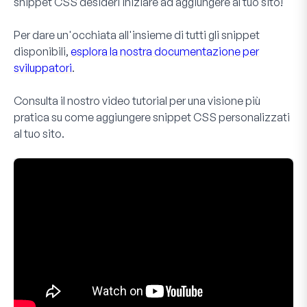
snippet CSS desideri iniziare ad aggiungere al tuo sito!
Per dare un'occhiata all'insieme di tutti gli snippet
disponibili,
esplora la nostra documentazione per
sviluppatori
.
Consulta il nostro video tutorial per una visione più
pratica su come aggiungere snippet CSS personalizzati
al tuo sito.