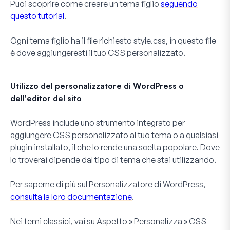
Puoi scoprire come creare un tema figlio
seguendo
questo tutorial
.
Ogni tema figlio ha il file richiesto
style.css
, in questo file
è dove aggiungeresti il tuo CSS personalizzato.
Utilizzo del personalizzatore di WordPress o
dell'editor del sito
WordPress include uno strumento integrato per
aggiungere CSS personalizzato al tuo tema o a qualsiasi
plugin installato, il che lo rende una scelta popolare. Dove
lo troverai dipende dal tipo di tema che stai utilizzando.
Per saperne di più sul Personalizzatore di WordPress,
consulta la loro documentazione
.
Nei
temi classici
, vai su
Aspetto
»
Personalizza
»
CSS