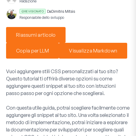
Redazione
Da
Dimitris Mitsis
REVISIONATO
Responsabile dello sviluppo
Riassumi articolo
Copia per LLM
Visualizza Markdown
Vuoi aggiungere stili CSS personalizzati al tuo sito?
Questo tutorial ti offrirà diverse opzioni su come
aggiungere questi snippet al tuo sito con istruzioni
passo passo per ogni opzione che sceglierai.
Con questa utile guida, potrai scegliere facilmente come
aggiungere gli snippet al tuo sito. Una volta selezionato il
metodo di implementazione, potrai iniziare a esplorare
la documentazione per sviluppatori per scegliere quali