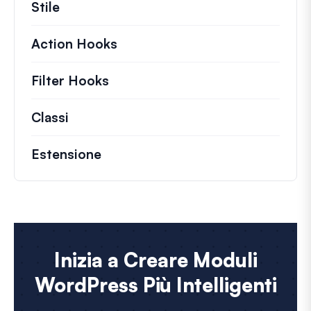
Stile
Action Hooks
Dettagli sulle azioni chiave ch
Filter Hooks
Informazioni su filtri utili per 
Classi
Documentazione e riferimenti per class
Estensione
Inizia a Creare Moduli
WordPress Più Intelligenti