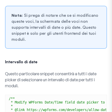
Nota:
Si prega di notare che se si modificano
queste voci, la schermata delle voci non
supporta intervalli di date o più date. Questo
snippet è solo per gli utenti frontend dei tuoi
moduli.
Intervallo di date
Questo particolare snippet consentirà a tutti i date
picker di selezionare un intervallo di date per tutti i
moduli.
/**
* Modify WPForms Date/Time field date picker to ac
*
* @link https://wpforms.com/developers/allow-date-