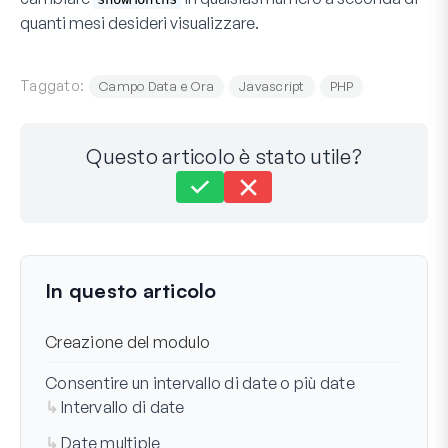
quanti mesi desideri visualizzare.
Taggato:
Campo Data e Ora
Javascript
PHP
Questo articolo è stato utile?
Ancora bloccato?
Come possiamo aiutarti?
Ultimo aggiornamento il 03 giugno 2025
In questo articolo
Creazione del modulo
Consentire un intervallo di date o più date
Intervallo di date
Date multiple