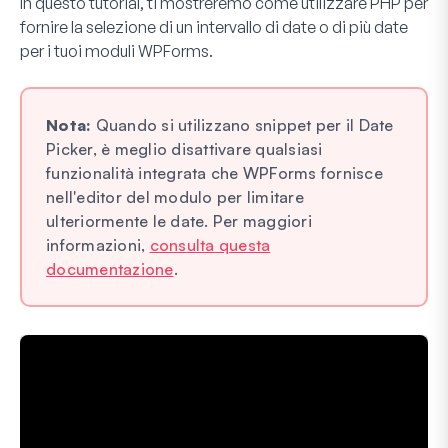
In questo tutorial, ti mostreremo come utilizzare PHP per
fornire la selezione di un intervallo di date o di più date
per i tuoi moduli WPForms.
Nota:
Quando si utilizzano snippet per il Date
Picker, è meglio disattivare qualsiasi
funzionalità integrata che WPForms fornisce
nell'editor del modulo per limitare
ulteriormente le date. Per maggiori
informazioni,
consulta questa
documentazione
.