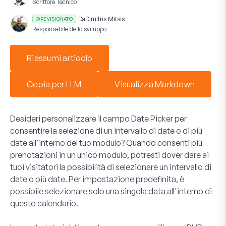
Scrittore Tecnico
Da
Dimitris Mitsis
REVISIONATO
Responsabile dello sviluppo
Riassumi articolo
Copia per LLM
Visualizza Markdown
Desideri personalizzare il campo
Date Picker
per
consentire la selezione di un intervallo di date o di più
date all'interno del tuo modulo? Quando consenti più
prenotazioni in un unico modulo, potresti dover dare ai
tuoi visitatori la possibilità di selezionare un intervallo di
date o più date. Per impostazione predefinita, è
possibile selezionare solo una singola data all'interno di
questo calendario.