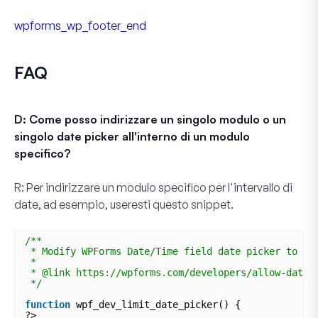
wpforms_wp_footer_end
FAQ
D: Come posso indirizzare un singolo modulo o un
singolo date picker all'interno di un modulo
specifico?
R:
Per indirizzare un modulo specifico per l'intervallo di
date, ad esempio, useresti questo snippet.
/**
* Modify WPForms Date/Time field date picker to ac
*
* @link https://wpforms.com/developers/allow-date-
*/
function
wpf_dev_limit_date_picker() {
?>