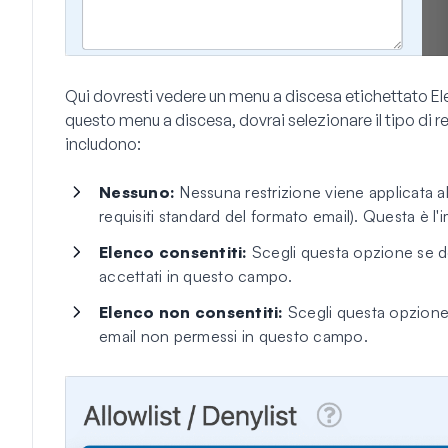
Qui dovresti vedere un menu a discesa etichettato
El
questo menu a discesa, dovrai selezionare il tipo di r
includono:
Nessuno:
Nessuna restrizione viene applicata al
requisiti standard del formato email). Questa è l'
Elenco consentiti:
Scegli questa opzione se des
accettati in questo campo.
Elenco non consentiti:
Scegli questa opzione s
email non permessi in questo campo.