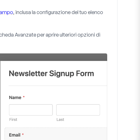
 campo
, inclusa la configurazione del tuo elenco
a scheda
Avanzate
per aprire ulteriori opzioni di