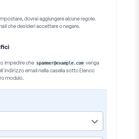
 impostare, dovrai aggiungere alcune regole.
il che desideri accettare o negare.
fici
amo impedire che
venga
spammer@example.com
ell'indirizzo email nella casella sotto
Elenco
tro modulo.