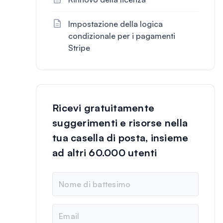
Impostazione della logica
condizionale per i pagamenti
Stripe
Ricevi gratuitamente
suggerimenti e risorse nella
tua casella di posta, insieme
ad altri 60.000 utenti
N
o
m
e
E
m