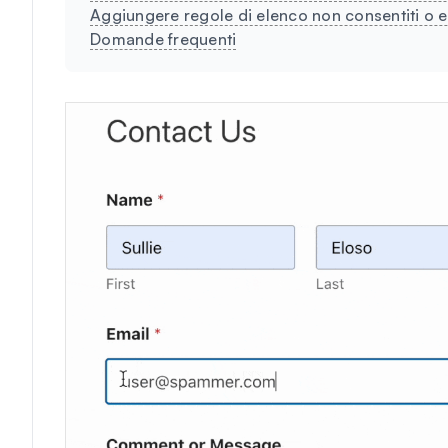
Aggiungere regole di elenco non consentiti o e
Domande frequenti