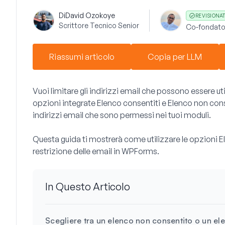
Di
David Ozokoye
REVISIONA
Scrittore Tecnico Senior
Co-fondato
Riassumi articolo
Copia per LLM
Vuoi limitare gli indirizzi email che possono essere ut
opzioni integrate Elenco consentiti e Elenco non cons
indirizzi email che sono permessi nei tuoi moduli.
Questa guida ti mostrerà come utilizzare le opzioni E
restrizione delle email in WPForms.
In Questo Articolo
Scegliere tra un elenco non consentito o un el