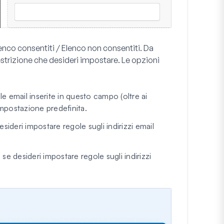
enco consentiti / Elenco non consentiti
. Da
estrizione che desideri impostare. Le opzioni
le email inserite in questo campo (oltre ai
impostazione predefinita.
ideri impostare regole sugli indirizzi email
e desideri impostare regole sugli indirizzi