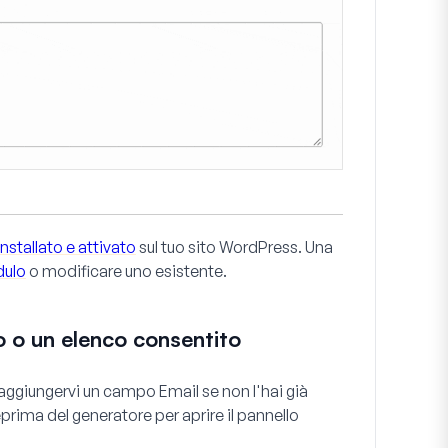
installato e attivato
sul tuo sito WordPress. Una
dulo
o modificare uno esistente.
o o un elenco consentito
di aggiungervi un campo
Email
se non l'hai già
eprima del generatore per aprire il pannello