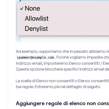
Ad esempio, supponiamo che in passato abbiamo ricevu
. Poiché vogliamo impedire che
spammer@example.com
indirizzo email, imposteremo
Elenco consentiti / El
Questa opzione bloccherà specifici indirizzi email dal
La scelta di
Elenco non consentiti
o
Elenco consentiti
tue regole. Entreremo più nel dettaglio di seguito.
Aggiungere regole di elenco non consen