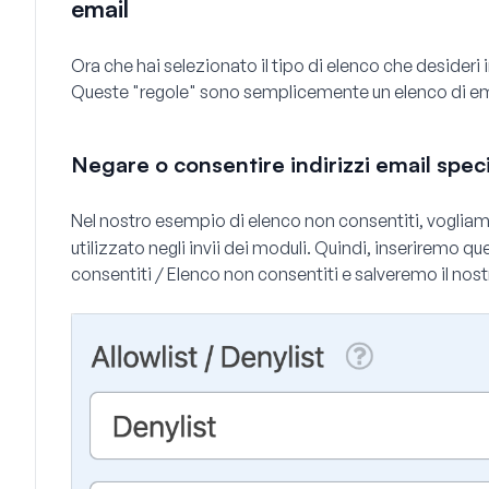
email
Ora che hai selezionato il tipo di elenco che desideri
Queste "regole" sono semplicemente un elenco di ema
Negare o consentire indirizzi email speci
Nel nostro esempio di elenco non consentiti, vogli
utilizzato negli invii dei moduli. Quindi, inseriremo qu
consentiti / Elenco non consentiti
e salveremo il nos