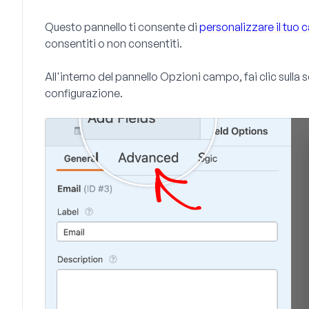
Questo pannello ti consente di
personalizzare il tuo
consentiti o non consentiti.
All'interno del pannello
Opzioni campo
, fai clic sull
configurazione.