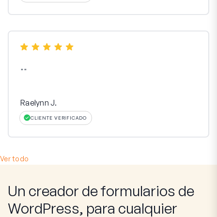
"
"
Raelynn J.
CLIENTE VERIFICADO
Ver todo
Un creador de formularios de
WordPress, para cualquier