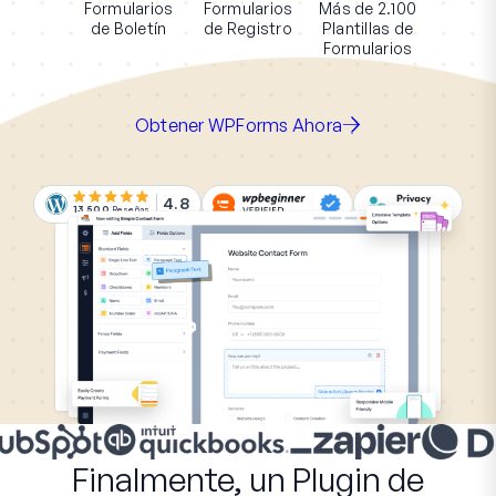
Formularios
Formularios
Más de 2.100
de Boletín
de Registro
Plantillas de
Formularios
Obtener WPForms Ahora
4.8
13.500
Reseñas
Finalmente, un Plugin de