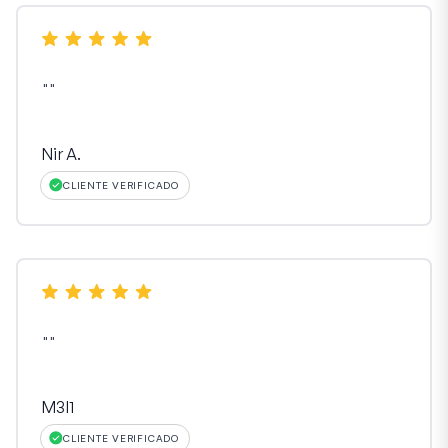
"
"
Nir A.
CLIENTE VERIFICADO
"
"
M3l1
CLIENTE VERIFICADO