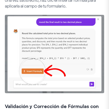
Una vez satisfecho, haz clic en
Insertar fórmula
para
aplicarla al campo de tu formulario.
Validación y Corrección de Fórmulas con