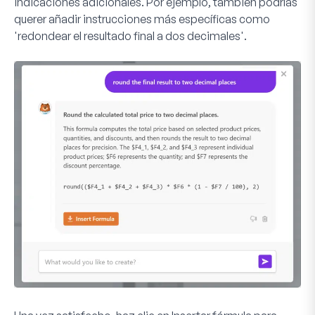
indicaciones adicionales. Por ejemplo, también podrías
querer añadir instrucciones más específicas como
'redondear el resultado final a dos decimales'.