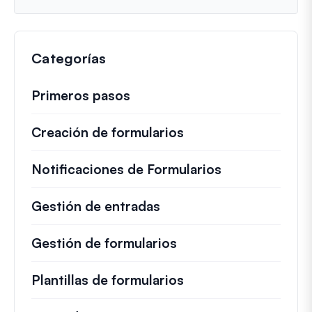
r
ó
n
Categorías
i
c
o
Primeros pasos
Creación de formularios
Notificaciones de Formularios
Gestión de entradas
Gestión de formularios
Plantillas de formularios