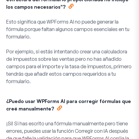
los campos necesarios"?
Esto significa que WPForms AI no puede generar la
fórmula porque faltan algunos campos esenciales en tu
formulario.
Por ejemplo, si estás intentando crear una calculadora
de impuestos sobre las ventas pero no has añadido
campos para el importe y la tasa de impuestos, primero
tendrás que añadir estos campos requeridos a tu
formulario.
¿Puedo usar WPForms AI para corregir fórmulas que
creé manualmente?
¡Sí! Si has escrito una fórmula manualmente pero tiene
errores, puedes usar la función
Corregir con IA
después
de que falle la validación para que WPForms AI corrija la