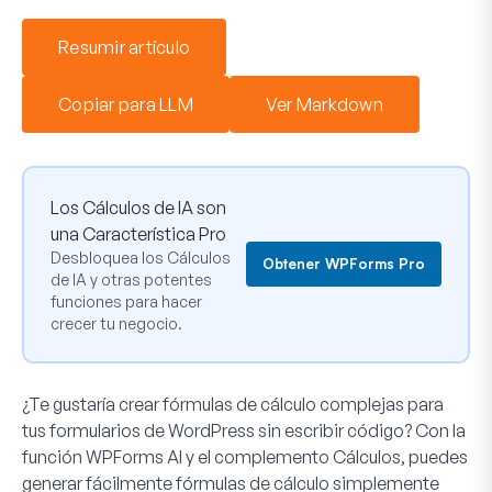
Resumir artículo
Copiar para LLM
Ver Markdown
Los Cálculos de IA son
una Característica Pro
Desbloquea los Cálculos
Obtener WPForms Pro
de IA y otras potentes
funciones para hacer
crecer tu negocio.
¿Te gustaría crear fórmulas de cálculo complejas para
tus formularios de WordPress sin escribir código? Con la
función WPForms AI y el complemento Cálculos, puedes
generar fácilmente fórmulas de cálculo simplemente