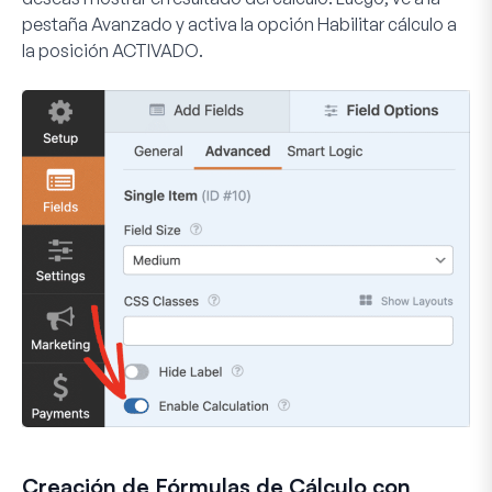
pestaña
Avanzado
y activa la opción
Habilitar cálculo
a
la posición
ACTIVADO
.
Creación de Fórmulas de Cálculo con