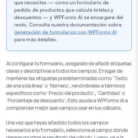
que necesitas — como un formulario de
pedido de productos que calcule totales y
descuentos — y WPForms AI se encargará del
resto. Consulta nuestra documentación sobre
generación de formularios con WPForms AI
para más detalles.
Al configurar tu formulario, asegúrate de añadir etiquetas
claras y descriptivas a todos los campos. En lugar de
mantener las etiquetas predeterminadas como 'Texto
de una sola línea' o 'Número', renómbralas a términos
específicos como 'Precio del producto', 'Cantidad' o
'Porcentaje de descuento'. Esto ayuda a WPForms AI a
comprender mejor qué campos usar en tus cálculos.
Una vez que hayas añadido todos los campos
necesarios a tu formulario, selecciona el campo donde
deseas mostrar el resultado del cálculo. Luego, ve a la