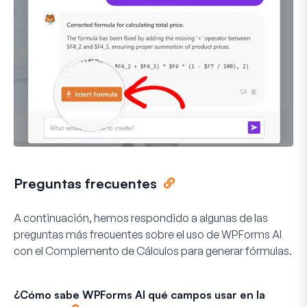
Preguntas frecuentes
A continuación, hemos respondido a algunas de las
preguntas más frecuentes sobre el uso de WPForms AI
con el Complemento de Cálculos para generar fórmulas.
¿Cómo sabe WPForms AI qué campos usar en la