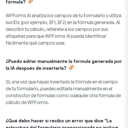
fórmula?
WPForms AI analiza los campos de tu formulario y utiliza
sus IDs (por ejemplo, $F1, $F2) en la fórmula generada. Al
describir tu cálculo, refiérete a los campos por sus
etiquetas para que WPForms AI pueda identificar
fácilmente qué campos usar.
¿Puedo editar manualmente la fórmula generada por
la IA después de insertarla?
Sí, una vez que hayas insertado la fórmula en el campo
de tu formulario, puedes editarla manualmente en el
constructor de fórmulas como cualquier otra fórmula de
cálculo de WPForms.
¿Qué debo hacer si recibo un error que dice "La
estructura del formulario proporcionada no incluye