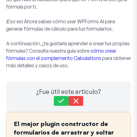
fórmula por ti.
¡Eso es! Ahora sabes cómo usar WPForms AI para
generar fórmulas de cálculo para tus formularios.
A continuación, ¿te gustaría aprender a crear tus propias
fórmulas? Consulta nuestra guía sobre
cómo crear
fórmulas con el complemento Calculations
para obtener
más detalles y casos de uso.
¿Fue útil este artículo?
Aún atascado?
¿Cómo podemos ayudar?
El mejor plugin constructor de
Última actualización el 26 de mayo de 2026
formularios de arrastrar y soltar