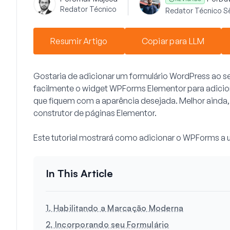
Redator Técnico
Redator Técnico S
Resumir Artigo
Copiar para LLM
Gostaria de adicionar um formulário WordPress ao s
facilmente o widget WPForms Elementor para adiciona
que fiquem com a aparência desejada. Melhor ainda,
construtor de páginas Elementor.
Este tutorial mostrará como adicionar o WPForms a 
1. Habilitando a Marcação Moderna
2. Incorporando seu Formulário