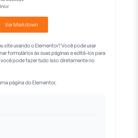
ênior
Ver Markdown
eu site usando o Elementor? Você pode usar
r formulários às suas páginas e editá-los para
 você pode fazer tudo isso diretamente no
uma página do Elementor.