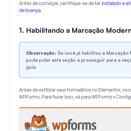
Antes de começar, certifique-se de ter
instalado e a
de licença
.
1. Habilitando a Marcação Moder
Observação:
Se você já habilitou a Marcaçã
pode pular esta seção e prosseguir para a se
guia.
Antes de estilizar seus formulários no Elementor, vo
WPForms. Para fazer isso, vá para
WPForms » Config