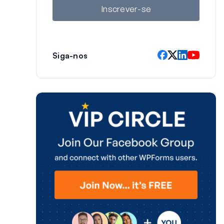
l
Inscrever-se
Siga-nos