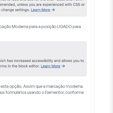
rcação Moderna
para a posição
LIGADO
para
tar esta opção. Assim que a marcação moderna
 seus formulários usando o Elementor, conforme