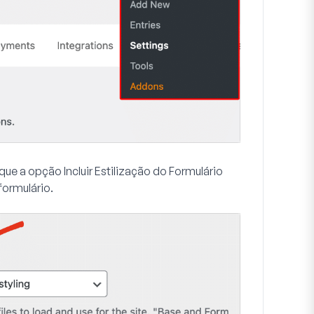
e que a opção
Incluir Estilização do Formulário
formulário
.