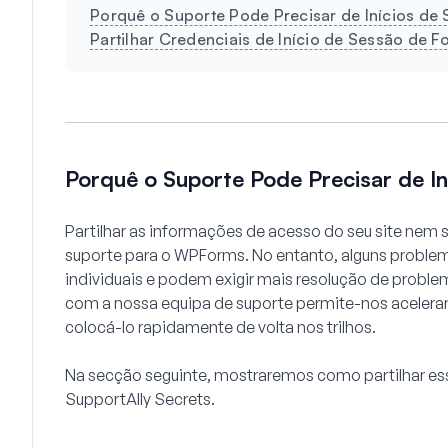
Porquê o Suporte Pode Precisar de Inícios de 
Partilhar Credenciais de Início de Sessão de 
Porquê o Suporte Pode Precisar de In
Partilhar as informações de acesso do seu site nem
suporte para o WPForms. No entanto, alguns problem
individuais e podem exigir mais resolução de problem
com a nossa equipa de suporte permite-nos acelerar
colocá-lo rapidamente de volta nos trilhos.
Na secção seguinte, mostraremos como partilhar es
SupportAlly Secrets.