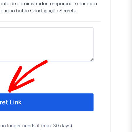
conta de administrador temporária e marque a
lique no botão
Criar Ligação Secreta
.