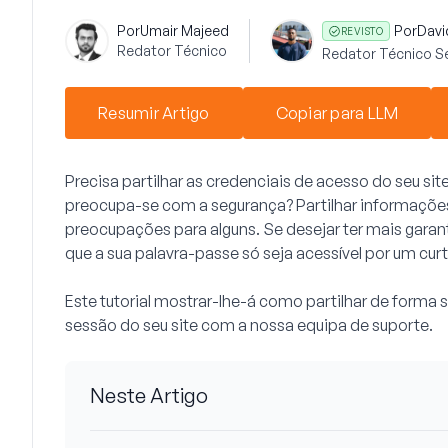
Por
Umair Majeed
Por
Davi
REVISTO
Redator Técnico
Redator Técnico S
Resumir Artigo
Copiar para LLM
Precisa partilhar as credenciais de acesso do seu si
preocupa-se com a segurança? Partilhar informações
preocupações para alguns. Se desejar ter mais garan
que a sua palavra-passe só seja acessível por um cu
Este tutorial mostrar-lhe-á como partilhar de forma s
sessão do seu site com a nossa equipa de suporte.
Neste Artigo