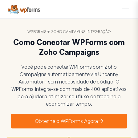
WPFORMS + ZOHO CAMPAIGNS INTEGRAÇÃO
Como Conectar WPForms com
Zoho Campaigns
Você pode conectar WPForms com Zoho
Campaigns automaticamente via Uncanny
Automator - sem necessidade de código. O
WPForms integra-se com mais de 400 aplicativos
para ajudar a otimizar seu fluxo de trabalho e
economizar tempo.
Obtenha o WPForms Agora