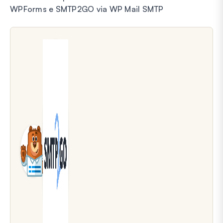
WPForms e SMTP2GO via WP Mail SMTP