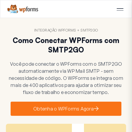
INTEGRAÇÃO WPFORMS + SMTP2GO
Como Conectar WPForms com
SMTP2GO
Você pode conectar o WPForms com o SMTP2GO
automaticamente via WP Mail SMTP - sem
necessidade de código. O WPForms se integra com
mais de 400 aplicativos para ajudar a otimizar seu
fluxo de trabalho e economizar tempo.
Obtenha o WPForms Agora