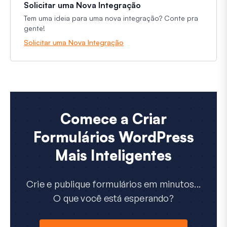
Solicitar uma Nova Integração
Tem uma ideia para uma nova integração? Conte pra
gente!
Solicitar uma Nova Integração
Comece a Criar
Formulários WordPress
Mais Inteligentes
Crie e publique formulários em minutos...
O que você está esperando?