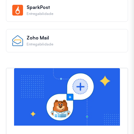
SparkPost
Entregabilidade
Zoho Mail
Entregabilidade