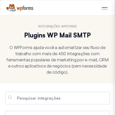
INTEGRAÇÕES WPFORMS
Plugins WP Mail SMTP
O WPForms ajuda você a automatizar seu fluxo de
trabalho com mais de 400 integrações com
ferramentas populares de marketing por e-mail, CRM
e outros aplicativos de negócios (sem necessidade
de código).
Categorias
Categorias
Categorias