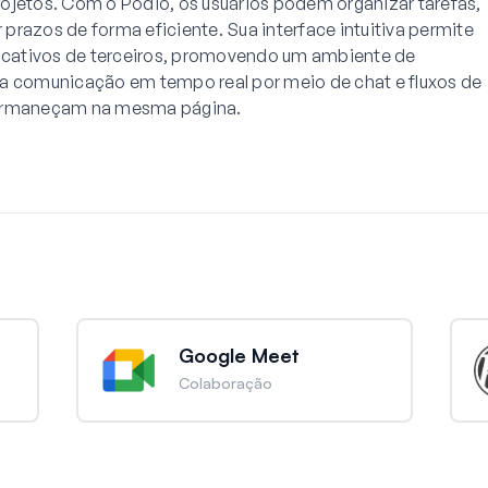
ojetos. Com o Podio, os usuários podem organizar tarefas,
prazos de forma eficiente. Sua interface intuitiva permite
licativos de terceiros, promovendo um ambiente de
ta comunicação em tempo real por meio de chat e fluxos de
permaneçam na mesma página.
Google Meet
Colaboração