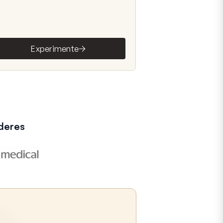
Experimente
deres