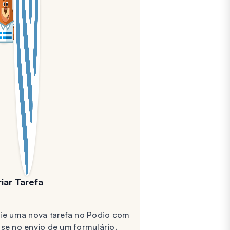
iar Tarefa
ie uma nova tarefa no Podio com
se no envio de um formulário.