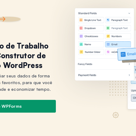
xo de Trabalho
onstrutor de
o WordPress
iar seus dados de forma
s favoritos, para que você
ade e economizar tempo.
o WPForms