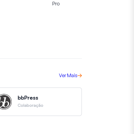
Pro
Ver Mais
bbPress
Colaboração