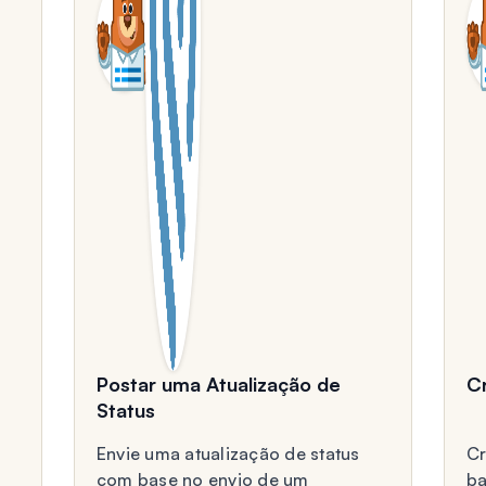
Postar uma Atualização de
Cr
Status
Envie uma atualização de status
Cr
com base no envio de um
ba