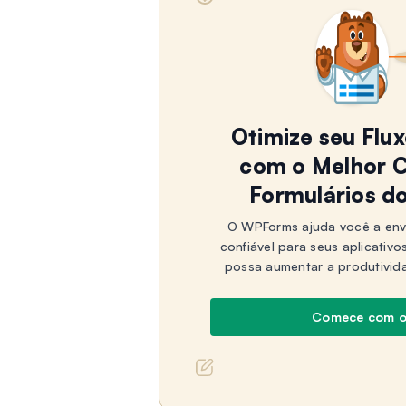
Otimize seu Flu
com o Melhor C
Formulários d
O WPForms ajuda você a env
confiável para seus aplicativo
possa aumentar a produtivid
Comece com 