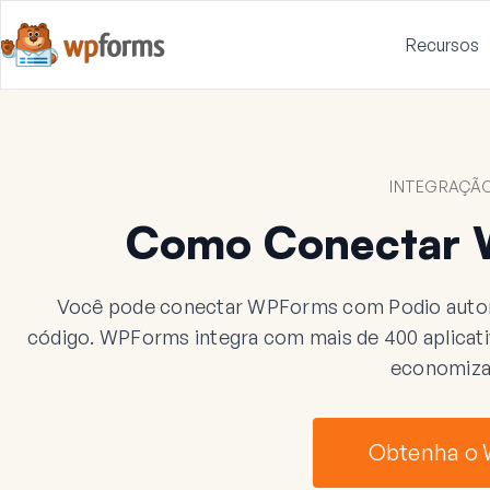
Recursos
INTEGRAÇÃO
Como Conectar 
Você pode conectar WPForms com Podio autom
código. WPForms integra com mais de 400 aplicativo
economiza
Obtenha o