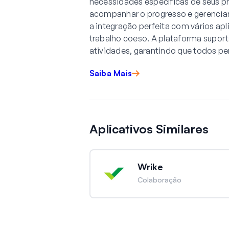
necessidades específicas de seus pr
acompanhar o progresso e gerenciar 
a integração perfeita com vários ap
trabalho coeso. A plataforma supor
atividades, garantindo que todos 
Saiba Mais
Aplicativos Similares
Wrike
Colaboração