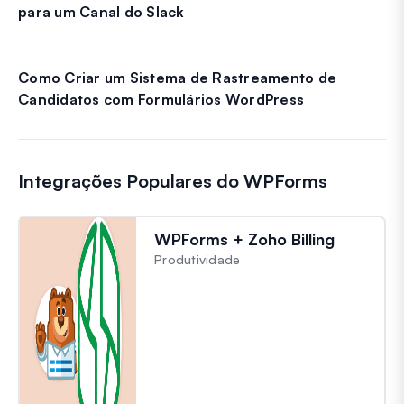
para um Canal do Slack
Como Criar um Sistema de Rastreamento de
Candidatos com Formulários WordPress
Integrações Populares do WPForms
WPForms + Zoho Billing
Produtividade