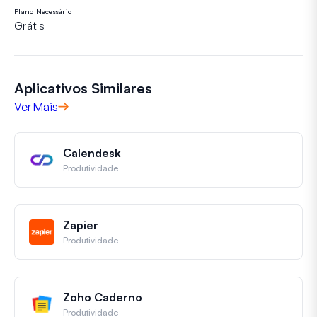
Plano Necessário
Grátis
Aplicativos Similares
Ver Mais
Calendesk
Produtividade
Zapier
Produtividade
Zoho Caderno
Produtividade