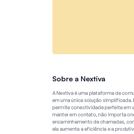
Sobre a Nextiva
A Nextiva é uma plataforma de comu
em uma única solução simplificada.
permite conectividade perfeita em v
manter em contato, não importa on
encaminhamento de chamadas, corre
ela aumenta a eficiência e a produt