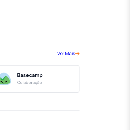
Ver Mais
Basecamp
Colaboração