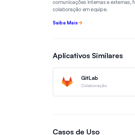
comunicações internas e externas, f
colaboração em equipe.
Saiba Mais
Aplicativos Similares
GitLab
Colaboração
Casos de Uso