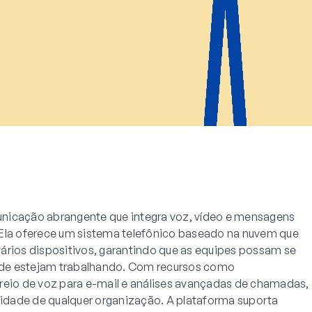
nicação abrangente que integra voz, vídeo e mensagens
 Ela oferece um sistema telefônico baseado na nuvem que
ários dispositivos, garantindo que as equipes possam se
de estejam trabalhando. Com recursos como
io de voz para e-mail e análises avançadas de chamadas,
ividade de qualquer organização. A plataforma suporta