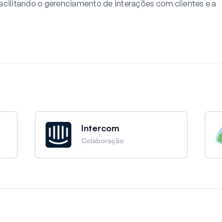
acilitando o gerenciamento de interações com clientes e a
Intercom
Colaboração