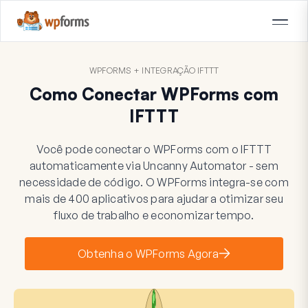
WPFORMS + INTEGRAÇÃO IFTTT
Como Conectar WPForms com
IFTTT
Você pode conectar o WPForms com o IFTTT
automaticamente via Uncanny Automator - sem
necessidade de código. O WPForms integra-se com
mais de 400 aplicativos para ajudar a otimizar seu
fluxo de trabalho e economizar tempo.
Obtenha o WPForms Agora