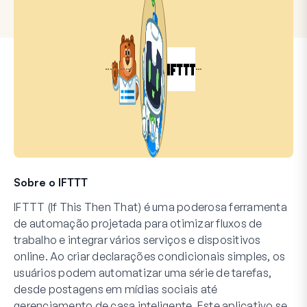
Sobre o IFTTT
IFTTT (If This Then That) é uma poderosa ferramenta
de automação projetada para otimizar fluxos de
trabalho e integrar vários serviços e dispositivos
online. Ao criar declarações condicionais simples, os
usuários podem automatizar uma série de tarefas,
desde postagens em mídias sociais até
gerenciamento de casa inteligente. Este aplicativo se