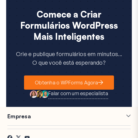
Comece a Criar
Formulários WordPress
Mais Inteligentes
Crie e publique formulários em minutos...
O que você está esperando?
Obtenha o WPForms Agora
Falar com um especialista
Empresa
Carreiras
Afiliados
Depoimentos
Blog