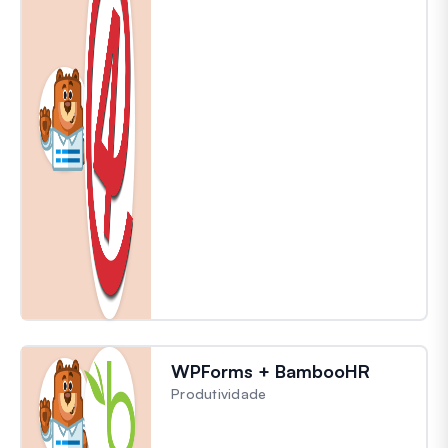
WPForms + BambooHR
Produtividade