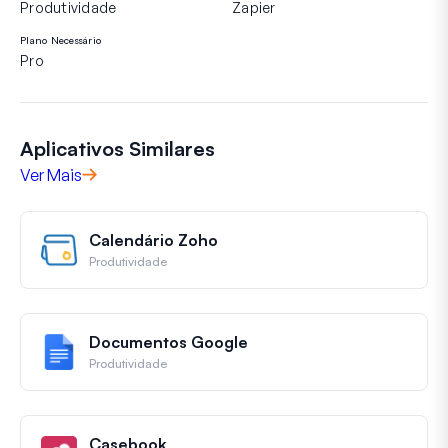
Produtividade
Zapier
Plano Necessário
Pro
Aplicativos Similares
Ver Mais
Calendário Zoho
Produtividade
Documentos Google
Produtividade
Casebook