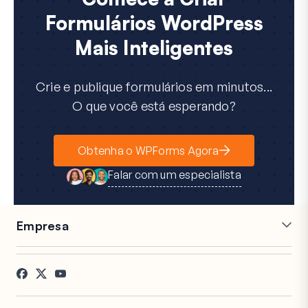
Formulários WordPress
Mais Inteligentes
Crie e publique formulários em minutos...
O que você está esperando?
Obtenha o WPForms Agora
Falar com um especialista
Empresa
Carreiras
Afiliados
Depoimentos
Blog
Contato
Divulgação FTC