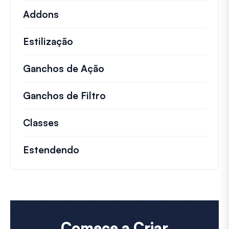
Addons
Estilização
Ganchos de Ação
Detalhes sobre ações impo
Ganchos de Filtro
Informações sobre filtros 
Classes
Documentação e referências para cla
Estendendo
Comece a Criar