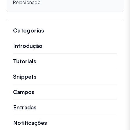
Relacionado
Categorias
Introdução
Tutoriais
Tutoriais úteis e outros artigos mai
Snippets
Trechos de código rápidos para alt
Campos
Entradas
Notificações