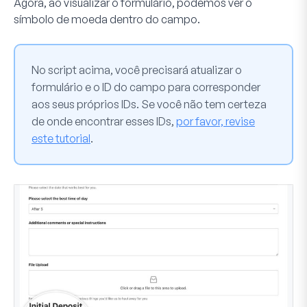
Agora, ao visualizar o formulário, podemos ver o
símbolo de moeda dentro do campo.
No script acima, você precisará atualizar o
formulário e o ID do campo para corresponder
aos seus próprios IDs. Se você não tem certeza
de onde encontrar esses IDs,
por favor, revise
este tutorial
.