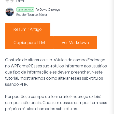
Editor
Por
David Ozokoye
REVISADO
Redator Técnico Sênior
Resumir Artigo
Copiar para LLM
Ver Markdown
Gostaria de alterar os sub-rótulos do campo
Endereço
no WPForms? Esses sub-rótulos informam aos usuários
que tipo de informação eles devem preencher. Neste
tutorial, mostraremos como alterar esses sub-rótulos
usando PHP.
Por padrão, o campo de formulário
Endereço
exibirá
campos adicionais. Cada um desses campos tem seus
próprios rótulos chamados sub-rótulos.