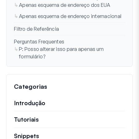
Apenas esquema de endereço dos EUA
Apenas esquema de endereço internacional
Filtro de Referência
Perguntas Frequentes
P: Posso alterar isso para apenas um
formulário?
Categorias
Introdução
Tutoriais
Tutoriais úteis e outros artigos mai
Snippets
Trechos de código rápidos para alt