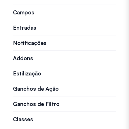
Campos
Entradas
Notificações
Addons
Estilização
Ganchos de Ação
Detalhes sobre ações impo
Ganchos de Filtro
Informações sobre filtros 
Classes
Documentação e referências para cla