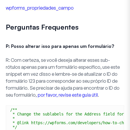
wpforms_propriedades_campo
Perguntas Frequentes
P: Posso alterar isso para apenas um formulário?
R:
Com certeza, se você deseja alterar esses sub-
rótulos apenas para um formulário específico, use este
snippet em vez disso e lembre-se de atualizar o ID do
formulário
123
para corresponder ao seu próprio ID de
formulário. Se precisar de ajuda para encontrar o ID do
seu formulário,
por favor, revise este guia útil
.
/**
* Change the sublabels for the Address field for t
*
* @link https://wpforms.com/developers/how-to-chan
*/