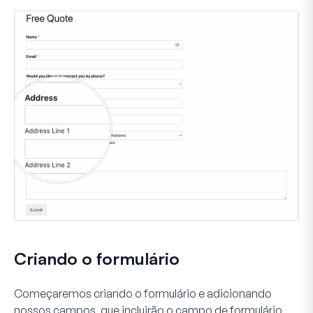
Criando o formulário
Começaremos criando o formulário e adicionando
nossos campos, que incluirão o campo de formulário