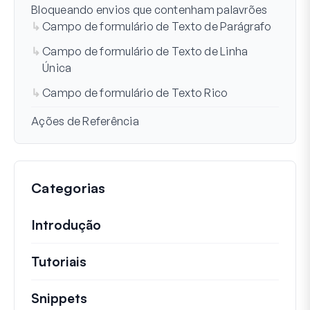
Bloqueando envios que contenham palavrões
Campo de formulário de Texto de Parágrafo
Campo de formulário de Texto de Linha
Única
Campo de formulário de Texto Rico
Ações de Referência
Categorias
Introdução
Tutoriais
Tutoriais úteis e outros artigos mai
Snippets
Trechos de código rápidos para alt