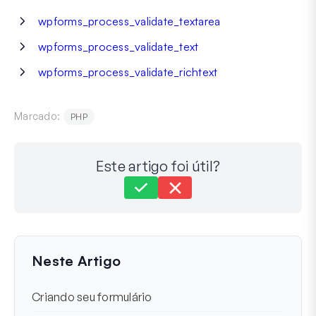
wpforms_process_validate_textarea
wpforms_process_validate_text
wpforms_process_validate_richtext
Marcado:
PHP
Este artigo foi útil?
Ainda com dificuldades?
Como podemos ajudar?
Última atualização em 14 de mar de 2024
Neste Artigo
Criando seu formulário