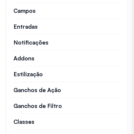
Campos
Entradas
Notificações
Addons
Estilização
Ganchos de Ação
Detalhes sobre ações impo
Ganchos de Filtro
Informações sobre filtros 
Classes
Documentação e referências para cla