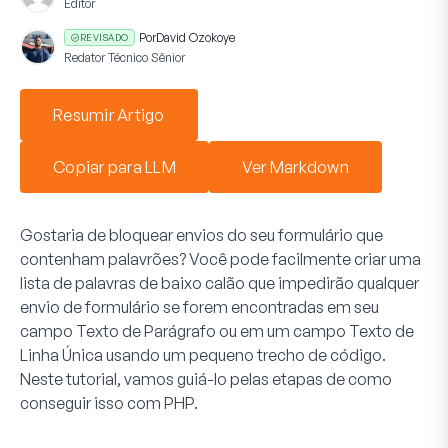
Editor
Por
David Ozokoye
REVISADO
Redator Técnico Sênior
Resumir Artigo
Copiar para LLM
Ver Markdown
Gostaria de bloquear envios do seu formulário que
contenham palavrões? Você pode facilmente criar uma
lista de palavras de baixo calão que impedirão qualquer
envio de formulário se forem encontradas em seu
campo
Texto de Parágrafo
ou em um campo
Texto de
Linha Única
usando um pequeno trecho de código.
Neste tutorial, vamos guiá-lo pelas etapas de como
conseguir isso com PHP.