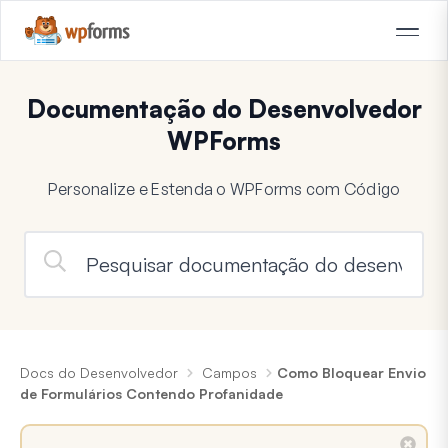
Documentação do Desenvolvedor
WPForms
Personalize e Estenda o WPForms com Código
Docs do Desenvolvedor
Campos
Como Bloquear Envio
de Formulários Contendo Profanidade