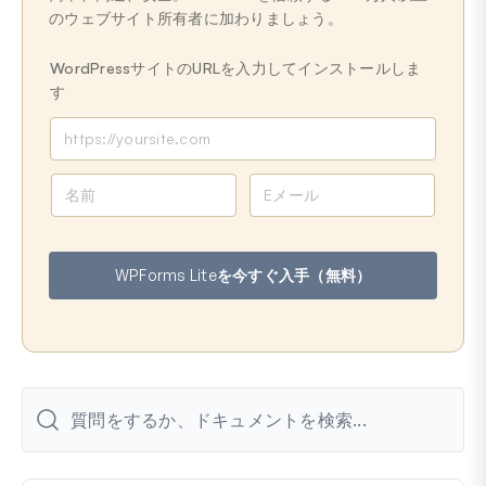
のウェブサイト所有者に加わりましょう。
WordPressサイトのURLを入力してインストールしま
す
名
メ
前
ー
ル
ア
WPForms Liteを今すぐ入手（無料）
ド
レ
ス