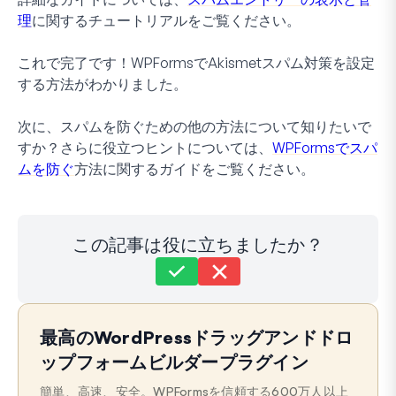
理
に関するチュートリアルをご覧ください。
これで完了です！WPFormsでAkismetスパム対策を設定
する方法がわかりました。
次に、スパムを防ぐための他の方法について知りたいで
すか？さらに役立つヒントについては、
WPFormsでスパ
ムを防ぐ
方法に関するガイドをご覧ください。
この記事は役に立ちましたか？
まだ解決しませんか？
どうすればお手伝いできますか？
最高のWordPressドラッグアンドドロ
最終更新日: 2024年9月24日
ップフォームビルダープラグイン
簡単、高速、安全。WPFormsを信頼する600万人以上