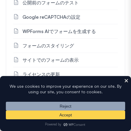
公開前のフォームのテスト
Google reCAPTCHAの設定
WPForms AIでフォームを生成する
フォームのスタイリング
サイトでのフォームの表示
ライセンスの更新
Stripe支払い用の条件付きロジックの設定
60,000人以上の読者と一緒に、無料の
ヒントやリソースをメールで受け取り