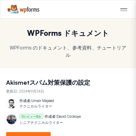
WPForms ドキュメント
WPForms のドキュメント、参考資料、チュートリア
ル
Akismetスパム対策保護の設定
更新日:
2024年9月24日
作成者:
Umair Majeed
テクニカルライター
作成者:
David Ozokoye
レビュー済み
シニアテクニカルライター