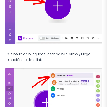
En la barra de búsqueda, escribe
WPForms
y luego
selecciónalo de la lista.