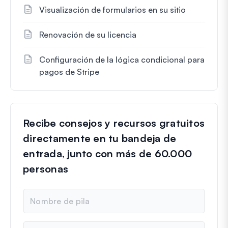
Visualización de formularios en su sitio
Renovación de su licencia
Configuración de la lógica condicional para
pagos de Stripe
Recibe consejos y recursos gratuitos
directamente en tu bandeja de
entrada, junto con más de 60.000
personas
N
o
m
b
C