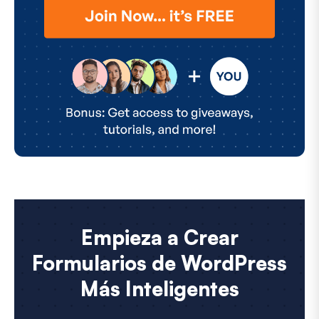
Empieza a Crear
Formularios de WordPress
Más Inteligentes