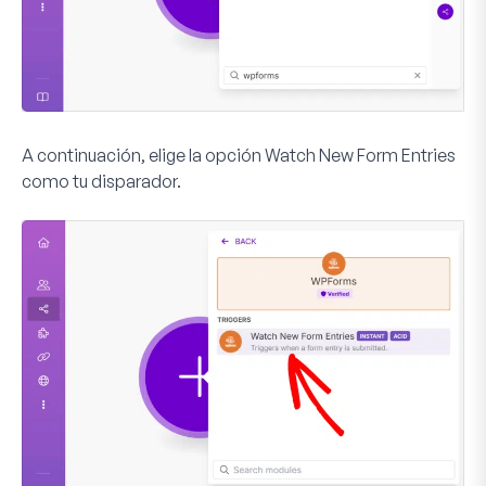
A continuación, elige la opción
Watch New Form Entries
como tu disparador.