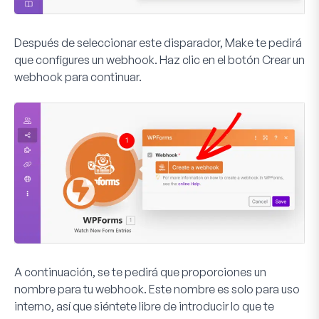
Después de seleccionar este disparador, Make te pedirá
que configures un webhook. Haz clic en el botón
Crear un
webhook
para continuar.
A continuación, se te pedirá que proporciones un
nombre para tu webhook. Este nombre es solo para uso
interno, así que siéntete libre de introducir lo que te