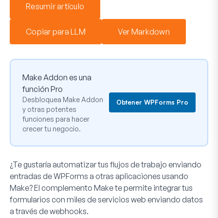
Resumir artículo
Copiar para LLM
Ver Markdown
Make Addon es una
función Pro
Desbloquea Make Addon
Obtener WPForms Pro
y otras potentes
funciones para hacer
crecer tu negocio.
¿Te gustaría automatizar tus flujos de trabajo enviando
entradas de WPForms a otras aplicaciones usando
Make? El complemento Make te permite integrar tus
formularios con miles de servicios web enviando datos
a través de webhooks.