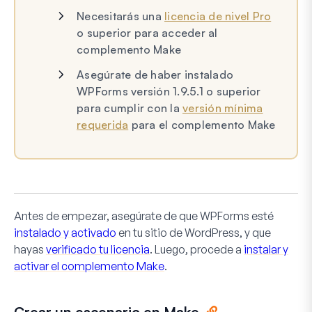
Necesitarás una
licencia de nivel Pro
o superior para acceder al
complemento Make
Asegúrate de haber instalado
WPForms versión 1.9.5.1 o superior
para cumplir con la
versión mínima
requerida
para el complemento Make
Antes de empezar, asegúrate de que WPForms esté
instalado y activado
en tu sitio de WordPress, y que
hayas
verificado tu licencia
. Luego, procede a
instalar y
activar el complemento Make
.
Crear un escenario en Make