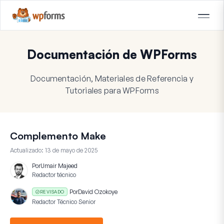
Documentación de WPForms
Documentación, Materiales de Referencia y
Tutoriales para WPForms
Complemento Make
Actualizado:
13 de mayo de 2025
Por
Umair Majeed
Redactor técnico
Por
David Ozokoye
REVISADO
Redactor Técnico Senior