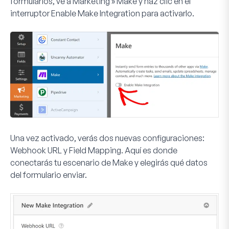
formularios, ve a
Marketing
» Make
y haz clic en el
interruptor
Enable Make Integration
para activarlo.
Una vez activado, verás dos nuevas configuraciones:
Webhook URL
y
Field Mapping
. Aquí es donde
conectarás tu escenario de Make y elegirás qué datos
del formulario enviar.