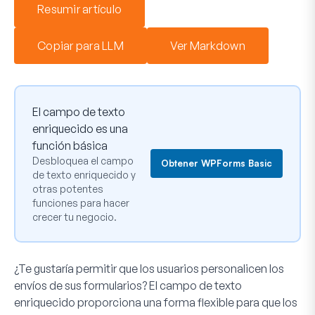
Resumir artículo
Copiar para LLM
Ver Markdown
El campo de texto
enriquecido es una
función básica
Desbloquea el campo
Obtener WPForms Basic
de texto enriquecido y
otras potentes
funciones para hacer
crecer tu negocio.
¿Te gustaría permitir que los usuarios personalicen los
envíos de sus formularios? El campo de texto
enriquecido proporciona una forma flexible para que los