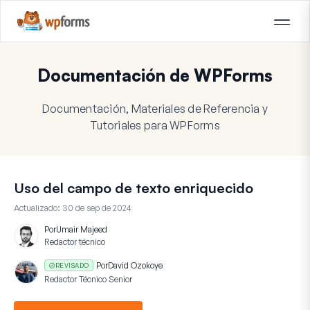
Documentación de WPForms
Documentación, Materiales de Referencia y
Tutoriales para WPForms
Uso del campo de texto enriquecido
Actualizado:
30 de sep de 2024
Por
Umair Majeed
Redactor técnico
Por
David Ozokoye
REVISADO
Redactor Técnico Senior