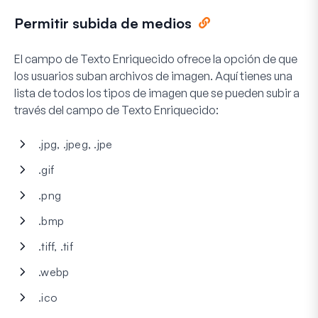
Permitir subida de medios
El campo de Texto Enriquecido ofrece la opción de que
los usuarios suban archivos de imagen. Aquí tienes una
lista de todos los tipos de imagen que se pueden subir a
través del campo de Texto Enriquecido:
.jpg, .jpeg, .jpe
.gif
.png
.bmp
.tiff, .tif
.webp
.ico