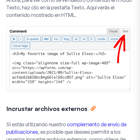
Texto, haz clic en la pestaña
Texto
. Aquí verás el
contenido mostrado en HTML.
Incrustar archivos externos
Si estás utilizando nuestro
complemento de envío de
publicaciones
, es posible que desees permitir a los
usuarios incrustar archivos externos, como vídeos de