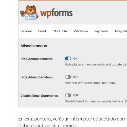
En esta pantalla, verás un interruptor etiquetado co
Deberás activar esta opción.