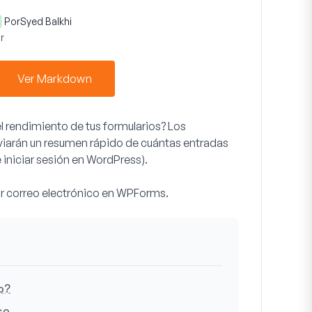
Por
Syed Balkhi
r
Ver Markdown
l rendimiento de tus formularios? Los
iarán un resumen rápido de cuántas entradas
 iniciar sesión en WordPress).
or correo electrónico en WPForms.
o?
co