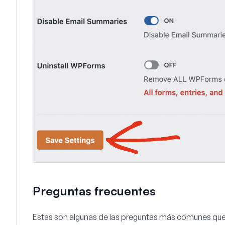
Preguntas frecuentes
Estas son algunas de las preguntas más comunes que