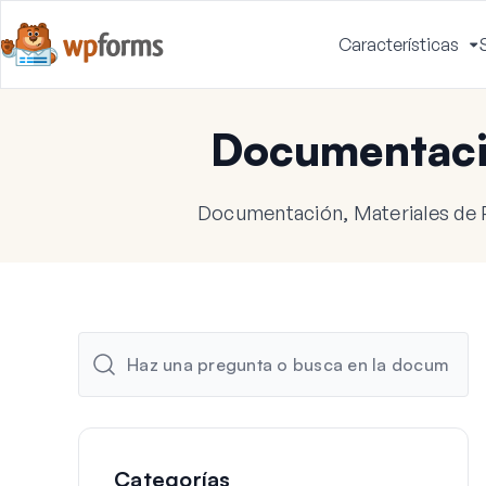
Características
A
m
Documentac
Documentación, Materiales de 
Categorías