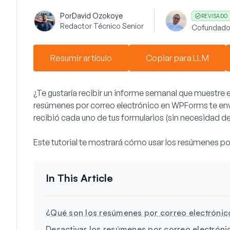
Por
David Ozokoye
REVISADO
Redactor Técnico Senior
Cofundado
Resumir artículo
Copiar para LLM
¿Te gustaría recibir un informe semanal que muestre e
resúmenes por correo electrónico en WPForms te env
recibió cada uno de tus formularios (sin necesidad de
Este tutorial te mostrará cómo usar los resúmenes p
¿Qué son los resúmenes por correo electrónic
Desactivar los resúmenes por correo electróni