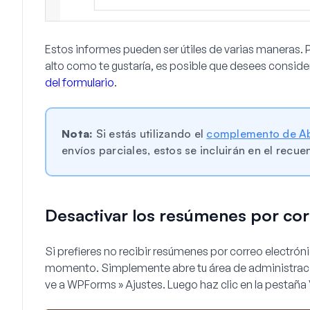
Estos informes pueden ser útiles de varias maneras. 
alto como te gustaría, es posible que desees conside
del formulario
.
Nota:
Si estás utilizando el
complemento de Ab
envíos parciales, estos se incluirán en el recue
Desactivar los resúmenes por cor
Si prefieres no recibir resúmenes por correo electrón
momento. Simplemente abre tu área de administració
ve a
WPForms » Ajustes
. Luego haz clic en la pestaña