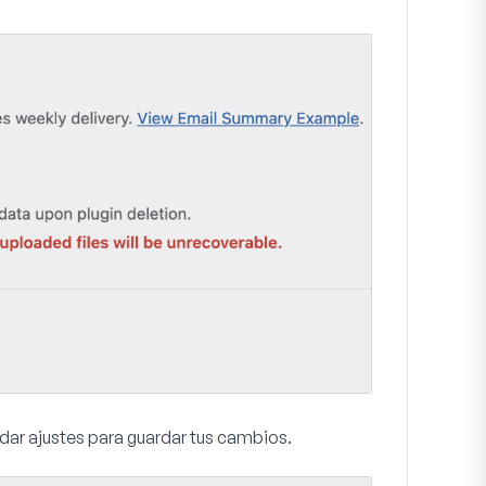
dar ajustes
para guardar tus cambios.