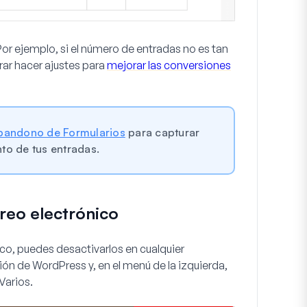
Por ejemplo, si el número de entradas no es tan
rar hacer ajustes para
mejorar las conversiones
andono de Formularios
para capturar
nto de tus entradas.
reo electrónico
ico, puedes desactivarlos en cualquier
n de WordPress y, en el menú de la izquierda,
Varios
.