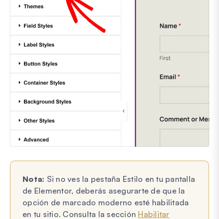
Nota:
Si no ves la pestaña Estilo en tu pantalla
de Elementor, deberás asegurarte de que la
opción de marcado moderno esté habilitada
en tu sitio. Consulta la sección
Habilitar