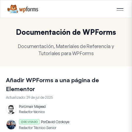
Documentación de WPForms
Documentación, Materiales de Referencia y
Tutoriales para WPForms
Añadir WPForms a una página de
Elementor
Actualizado:
29 de jul de 2025
Por
Umair Majeed
Redactor técnico
Por
David Ozokoye
REVISADO
Redactor Técnico Senior