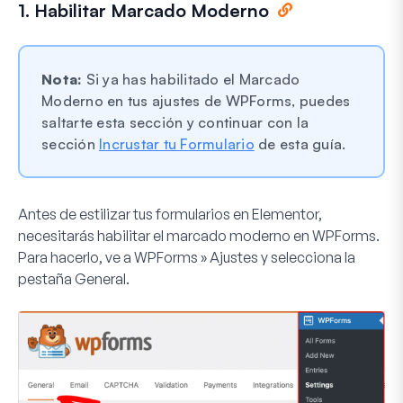
1. Habilitar Marcado Moderno
Nota:
Si ya has habilitado el Marcado
Moderno en tus ajustes de WPForms, puedes
saltarte esta sección y continuar con la
sección
Incrustar tu Formulario
de esta guía.
Antes de estilizar tus formularios en Elementor,
necesitarás habilitar el marcado moderno en WPForms.
Para hacerlo, ve a
WPForms » Ajustes
y selecciona la
pestaña
General
.