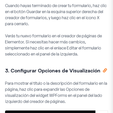
Cuando hayas terminado de crear tu formulario, haz clic
en el botón
Guardar
en la esquina superior derecha del
creador de formularios, y luego haz clic en el icono
X
para cerrarlo.
Verás tu nuevo formulario en el creador de páginas de
Elementor. Si necesitas hacer más cambios,
simplemente haz clic en el enlace
Editar el formulario
seleccionado
en el panel de la izquierda.
3. Configurar Opciones de Visualización
Para mostrar el título o la descripción del formulario en la
página, haz clic para expandir las
Opciones de
visualización
del widget WPForms en el panel del lado
izquierdo del creador de páginas.