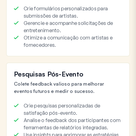
Crie formulários personalizados para
submissões de artistas.
Gerencie e acompanhe solicitações de
entretenimento.
Otimize a comunicação com artistas e
fornecedores.
Pesquisas Pós-Evento
Colete feedback valioso para melhorar
eventos futuros e medir o sucesso.
Crie pesquisas personalizadas de
satisfação pós-evento.
Analise o feedback dos participantes com
ferramentas de relatórios integradas.
Use insights para aprimorar as estratégias