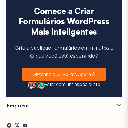
Comece a Criar
Formulários WordPress
Mais Inteligentes
Crie e publique formulários em minutos...
O que você está esperando?
Obtenha o WPForms Agora
Falar com um especialista
Empresa
Carreiras
Afiliados
Depoimentos
Blog