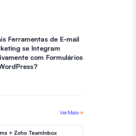
is Ferramentas de E-mail
keting se Integram
ivamente com Formulários
WordPress?
Ver Mais
ms + Zoho TeamInbox