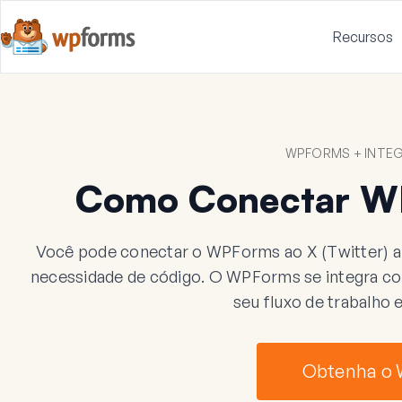
Recursos
WPFORMS + INTEG
Como Conectar WP
Você pode conectar o WPForms ao X (Twitter) 
necessidade de código. O WPForms se integra com 
seu fluxo de trabalho
Obtenha o