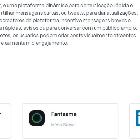
, é uma plataforma dinâmica para comunicação rápida e
ilhar mensagens curtas, ou tweets, para dar atualizações,
 caracteres da plataforma incentiva mensagens breves e
as rápidas, avisos ou para conversar com um público amplo.
etes, os usuários podem criar posts visualmente atraentes
o e aumentam o engajamento.
r
Fantasma
Mídia Social