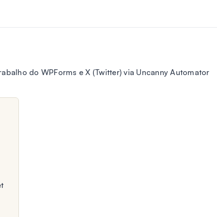
rabalho do WPForms e X (Twitter) via Uncanny Automator
t