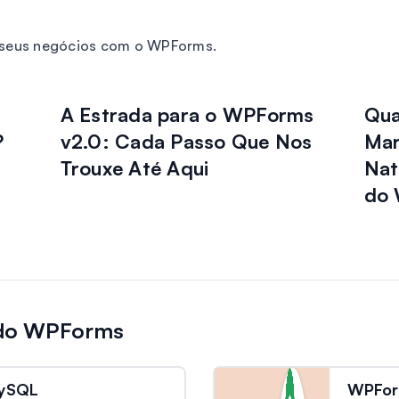
r seus negócios com o WPForms.
A Estrada para o WPForms
Qua
?
v2.0: Cada Passo Que Nos
Mar
Trouxe Até Aqui
Nat
do 
 do WPForms
ySQL
WPFor