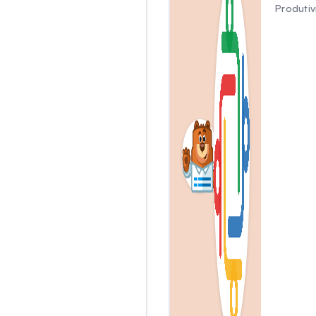
Produti