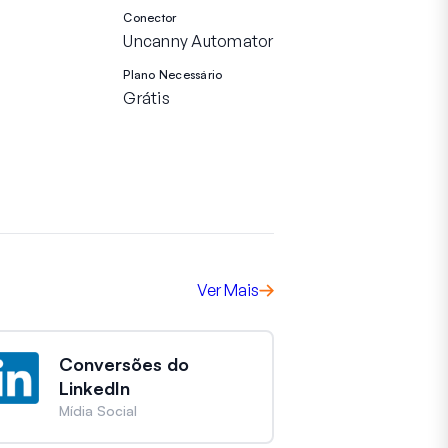
Conector
Uncanny Automator
Plano Necessário
Grátis
Ver Mais
Conversões do
LinkedIn
Mídia Social