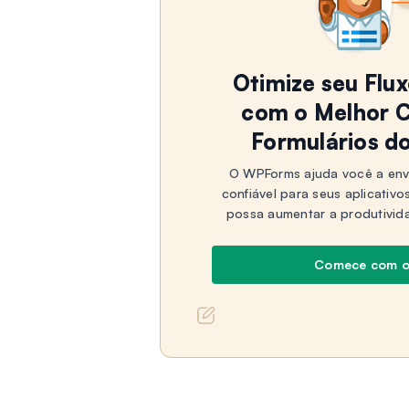
Otimize seu Flu
com o Melhor C
Formulários d
O WPForms ajuda você a env
confiável para seus aplicativo
possa aumentar a produtivid
Comece com 