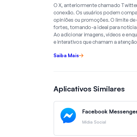
O X, anteriormente chamado Twitter
conexão. Os usuários podem compart
opiniões ou promoções. O limite de
fortes, tornando-a ideal para notíci
Ao adicionar imagens, vídeos e enqu
e interativos que chamam a atençã
Saiba Mais
Aplicativos Similares
Facebook Messenge
Mídia Social