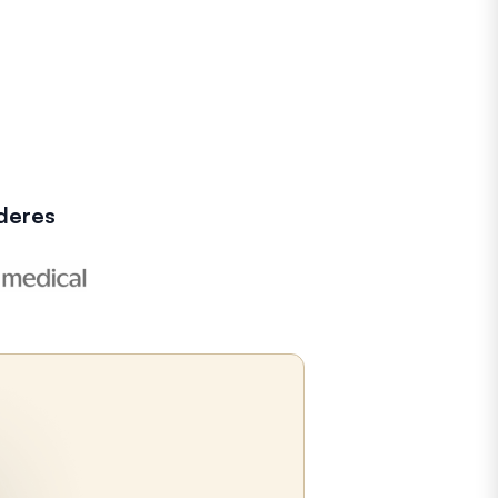
deres