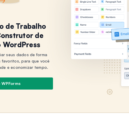
xo de Trabalho
onstrutor de
o WordPress
iar seus dados de forma
s favoritos, para que você
ade e economizar tempo.
o WPForms