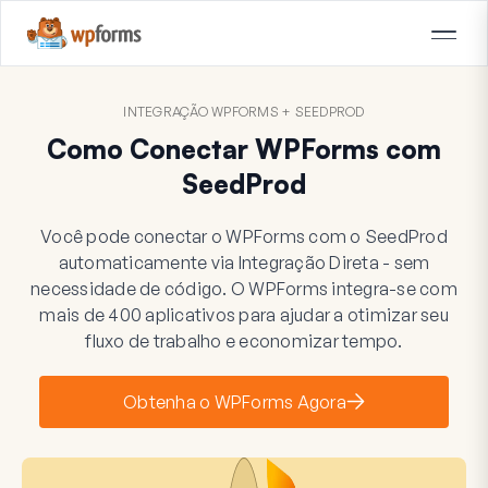
INTEGRAÇÃO WPFORMS + SEEDPROD
Como Conectar WPForms com
SeedProd
Você pode conectar o WPForms com o SeedProd
automaticamente via Integração Direta - sem
necessidade de código. O WPForms integra-se com
mais de 400 aplicativos para ajudar a otimizar seu
fluxo de trabalho e economizar tempo.
Obtenha o WPForms Agora