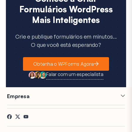
Formulários WordPress
Mais Inteligentes
Crie e publique formulários em minutos...
O que você está esperando?
Obtenha o WPForms Agora
Falar com um especialista
Empresa
Carreiras
Afiliados
Depoimentos
Blog
Contato
Divulgação FTC