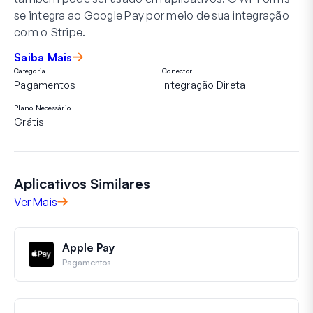
se integra ao Google Pay por meio de sua integração
com o Stripe.
Saiba Mais
Categoria
Conector
Pagamentos
Integração Direta
Plano Necessário
Grátis
Aplicativos Similares
Ver Mais
Apple Pay
Pagamentos