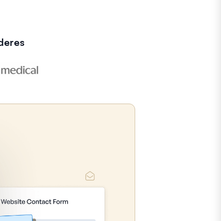
deres