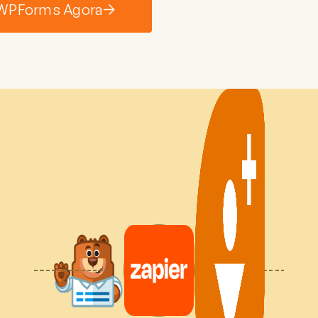
 WPForms Agora