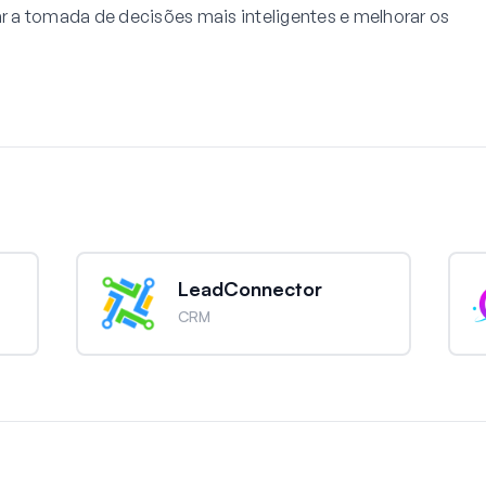
ar a tomada de decisões mais inteligentes e melhorar os
LeadConnector
CRM