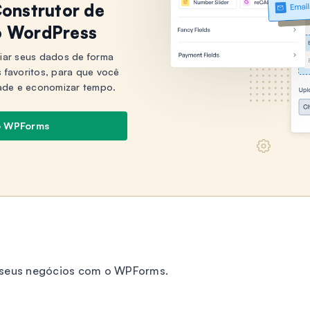
onstrutor de
o WordPress
iar seus dados de forma
s favoritos, para que você
ade e economizar tempo.
o WPForms
r seus negócios com o WPForms.