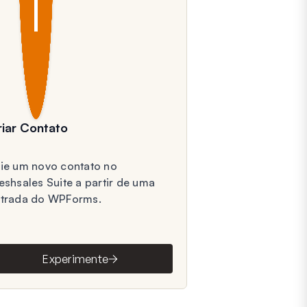
riar Contato
ie um novo contato no
eshsales Suite a partir de uma
trada do WPForms.
Experimente