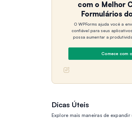
com o Melhor C
Formulários d
O WPForms ajuda você a env
confiável para seus aplicativo
possa aumentar a produtivid
Comece com 
Dicas Úteis
Explore mais maneiras de expandi