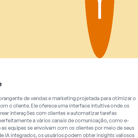
e
brangente de vendas e marketing projetada para otimizar o
 o cliente. Ele oferece uma interface intuitiva onde os
rear interações com clientes e automatizar tarefas
a perfeitamente a vários canais de comunicação, como e-
ue as equipes se envolvam com os clientes por meio de seus
 IA integrados, os usuários podem obter insights valiosos