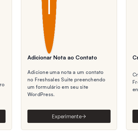
Adicionar Nota ao Contato
C
Adicione uma nota a um contato
Cr
no Freshsales Suite preenchendo
Fr
ro
um formulário em seu site
en
WordPress.
Experimente