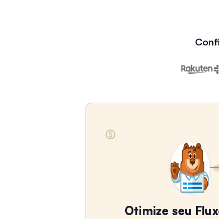
Conf
Otimize seu Flu