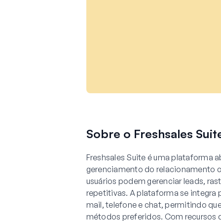
Sobre o Freshsales Suit
Freshsales Suite é uma plataforma a
gerenciamento do relacionamento com
usuários podem gerenciar leads, rast
repetitivas. A plataforma se integr
mail, telefone e chat, permitindo q
métodos preferidos. Com recursos de