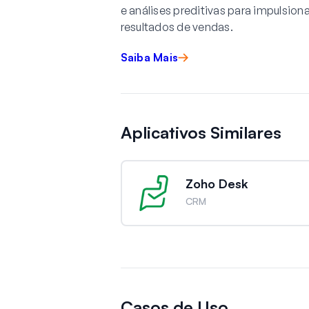
e análises preditivas para impulsion
resultados de vendas.
Saiba Mais
Aplicativos Similares
Zoho Desk
CRM
Casos de Uso