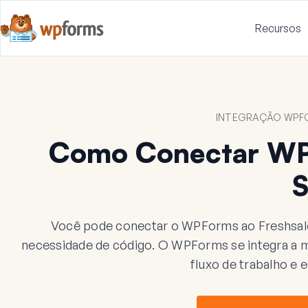
Recursos
INTEGRAÇÃO WPFO
Como Conectar WP
S
Você pode conectar o WPForms ao Freshsale
necessidade de código. O WPForms se integra a mai
fluxo de trabalho e