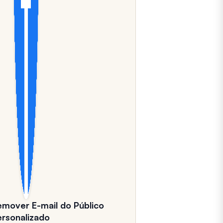
emover E-mail do Público
ersonalizado