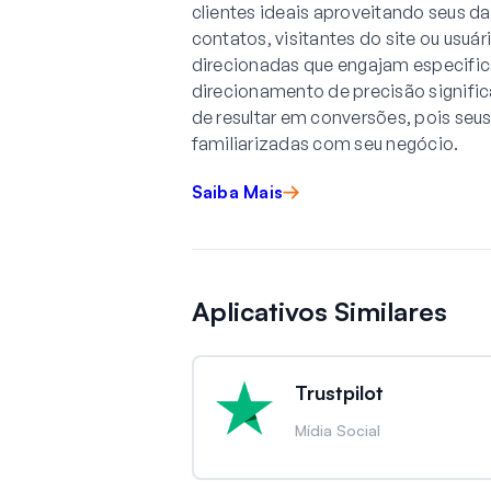
clientes ideais aproveitando seus da
contatos, visitantes do site ou usuá
direcionadas que engajam especific
direcionamento de precisão signifi
de resultar em conversões, pois seu
familiarizadas com seu negócio.
Saiba Mais
Aplicativos Similares
Trustpilot
Mídia Social