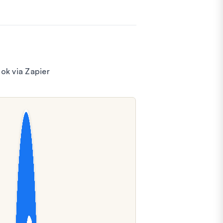
ok via Zapier