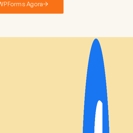
 WPForms Agora