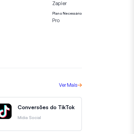
Zapier
Plano Necessário
Pro
Ver Mais
Conversões do TikTok
Mídia Social