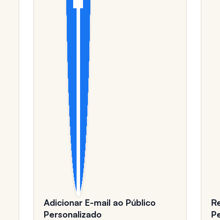
Adicionar E-mail ao Público
R
Personalizado
P