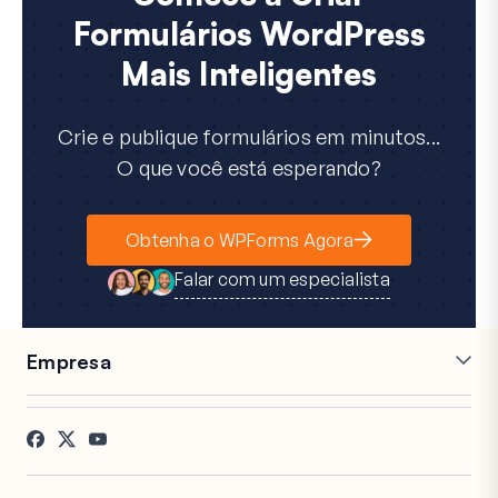
Formulários WordPress
Mais Inteligentes
Crie e publique formulários em minutos...
O que você está esperando?
Obtenha o WPForms Agora
Falar com um especialista
Empresa
Carreiras
Afiliados
Depoimentos
Blog
Contato
Divulgação FTC
Imprensa