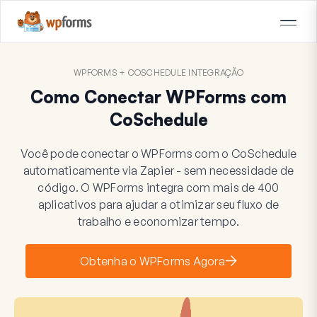
WPFORMS + COSCHEDULE INTEGRAÇÃO
Como Conectar WPForms com
CoSchedule
Você pode conectar o WPForms com o CoSchedule
automaticamente via Zapier - sem necessidade de
código. O WPForms integra com mais de 400
aplicativos para ajudar a otimizar seu fluxo de
trabalho e economizar tempo.
Obtenha o WPForms Agora