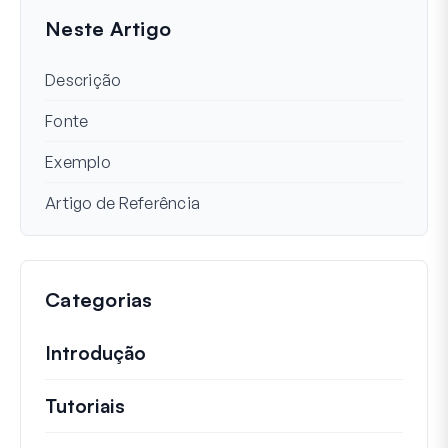
Neste Artigo
Descrição
Fonte
Exemplo
Artigo de Referência
Categorias
Introdução
Tutoriais
Tutoriais úteis e outros artigos mai