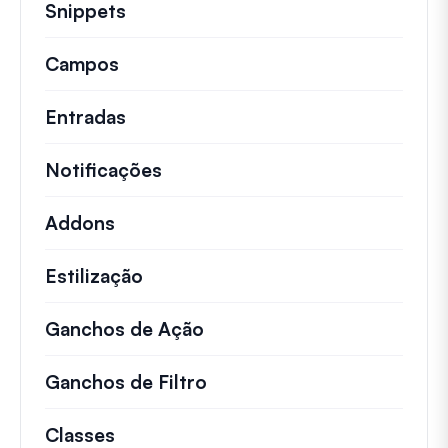
Snippets
Trechos de código rápidos para alt
Campos
Entradas
Notificações
Addons
Estilização
Ganchos de Ação
Detalhes sobre ações impo
Ganchos de Filtro
Informações sobre filtros 
Classes
Documentação e referências para cla