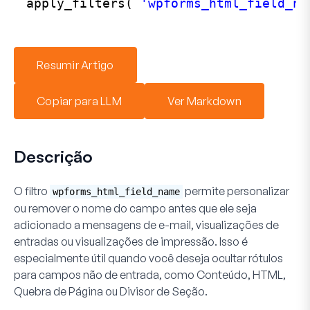
apply_filters( 
'wpforms_html_field_na
Resumir Artigo
Copiar para LLM
Ver Markdown
Descrição
O filtro
permite personalizar
wpforms_html_field_name
ou remover o nome do campo antes que ele seja
adicionado a mensagens de e-mail, visualizações de
entradas ou visualizações de impressão. Isso é
especialmente útil quando você deseja ocultar rótulos
para campos não de entrada, como Conteúdo, HTML,
Quebra de Página ou Divisor de Seção.