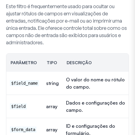
Este filtro é frequentemente usado para ocultar ou
ajustar rótulos de campos em visualizações de
entradas, notificações por e-mail ou ao imprimir uma
única entrada. Ele oferece controle total sobre como os
campos não de entrada são exibidos para usuários e
administradores.
PARÂMETRO
TIPO
DESCRIÇÃO
O valor do nome ou rótulo
string
$field_name
do campo.
Dados e configurações do
array
$field
campo.
ID e configurações do
array
$form_data
formulário.