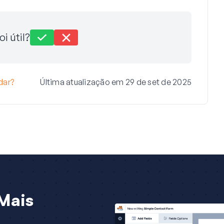
oi útil?
dar?
Última atualização em 29 de set de 2025
Mais