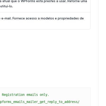
 atual que o WPForms está prestes a usar. Retorne uma
tituí-lo.
e e-mail. Fornece acesso a modelos e propriedades de
 Registration emails only.
pforms_emails_mailer_get_reply_to_address/