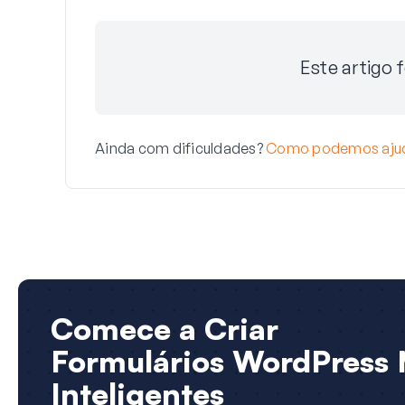
Este artigo f
Ainda com dificuldades?
Como podemos aju
Comece a Criar
Formulários WordPress 
Inteligentes