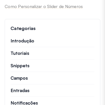
Como Personalizar o Slider de Números
Categorias
Introdução
Tutoriais
Tutoriais úteis e outros artigos mai
Snippets
Trechos de código rápidos para alt
Campos
Entradas
Notificações