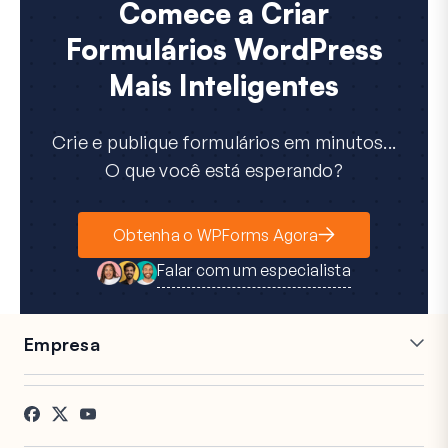
Comece a Criar
Formulários WordPress
Mais Inteligentes
Crie e publique formulários em minutos...
O que você está esperando?
Obtenha o WPForms Agora
Falar com um especialista
Empresa
Carreiras
Afiliados
Depoimentos
Blog
Contato
Divulgação FTC