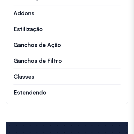
Addons
Estilização
Ganchos de Ação
Detalhes sobre ações impo
Ganchos de Filtro
Informações sobre filtros 
Classes
Documentação e referências para cla
Estendendo