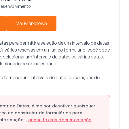
Desenvolvimento
Ver Markdown
atas
para permitir a seleção de um intervalo de datas
tir várias reservas em um único formulário, você pode
e selecionar um intervalo de datas ou várias datas.
lecionada neste calendário.
a fornecer um intervalo de datas ou seleções de
etor de Datas, é melhor desativar quaisquer
ce no construtor de formulários para
 informações,
consulte esta documentação
.