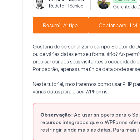
Redator Técnico
Gerente de 
Resumir Artigo
Copiar para LLM
Gostaria de personalizar o campo
Seletor de D
ou de várias datas em seu formulário? Ao permi
precisar dar aos seus visitantes a capacidade d
Por padrão, apenas uma única data pode ser se
Neste tutorial, mostraremos como usar PHP par
várias datas para o seu WPForms.
Observação:
Ao usar snippets para o Sel
recursos integrados que o WPForms ofere
restringir ainda mais as datas. Para mais