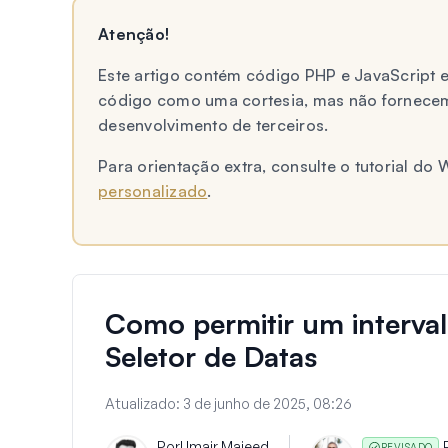
Atenção!
Este artigo contém código PHP e JavaScript 
código como uma cortesia, mas não fornecem
desenvolvimento de terceiros.
Para orientação extra, consulte o tutorial d
personalizado
.
Como permitir um interval
Seletor de Datas
Atualizado:
3 de junho de 2025, 08:26
Por
Umair Majeed
REVISADO