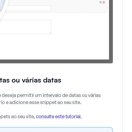
tas ou várias datas
 deseja permitir um intervalo de datas ou várias
o e adicione esse snippet ao seu site.
pets ao seu site,
consulte este tutorial.