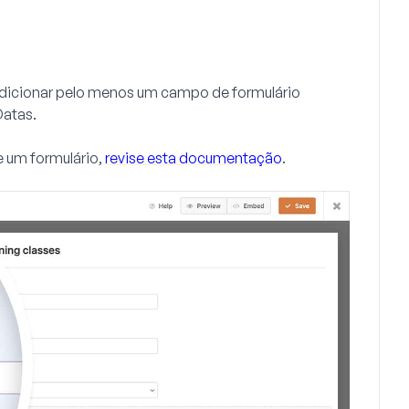
e adicionar pelo menos um campo de formulário
Datas
.
e um formulário,
revise esta documentação
.