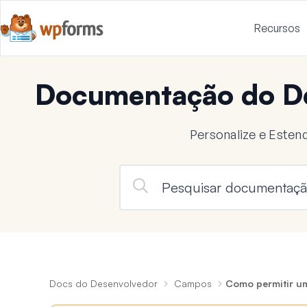
Recursos
Documentação do D
Personalize e Este
Docs do Desenvolvedor
Campos
Como permitir um 