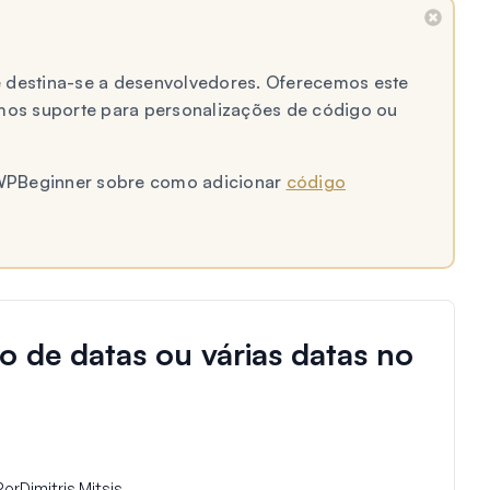
e destina-se a desenvolvedores. Oferecemos este
os suporte para personalizações de código ou
o WPBeginner sobre como adicionar
código
o de datas ou várias datas no
Por
Dimitris Mitsis