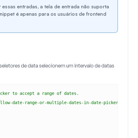
 essas entradas, a tela de entrada não suporta
 snippet é apenas para os usuários de frontend
 seletores de data selecionem um intervalo de datas
cker to accept a range of dates.
llow-date-range-or-multiple-dates-in-date-picker/