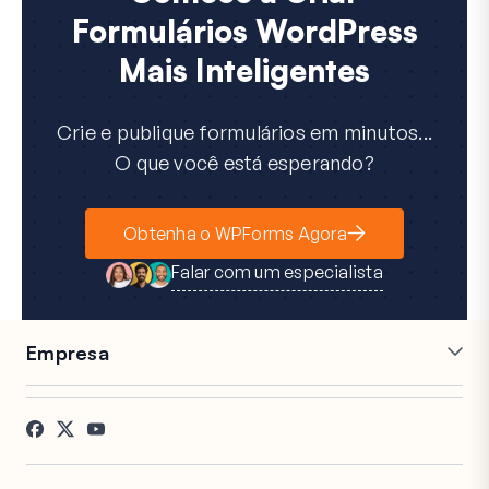
Formulários WordPress
Mais Inteligentes
Crie e publique formulários em minutos...
O que você está esperando?
Obtenha o WPForms Agora
Falar com um especialista
Empresa
Carreiras
Afiliados
Depoimentos
Blog
Contato
Divulgação FTC
Imprensa