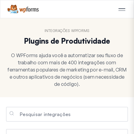
INTEGRAÇÕES WPFORMS
Plugins de Produtividade
O WPForms ajuda você a automatizar seu fluxo de
trabalho com mais de 400 integrações com
ferramentas populares de marketing por e-mail, CRM
e outros aplicativos de negócios (sem necessidade
de código).
Categorias
Categorias
Categorias