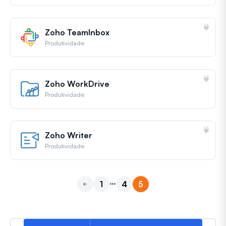
Zoho TeamInbox
Produtividade
Zoho WorkDrive
Produtividade
Zoho Writer
Produtividade
…
1
4
5
Anterior