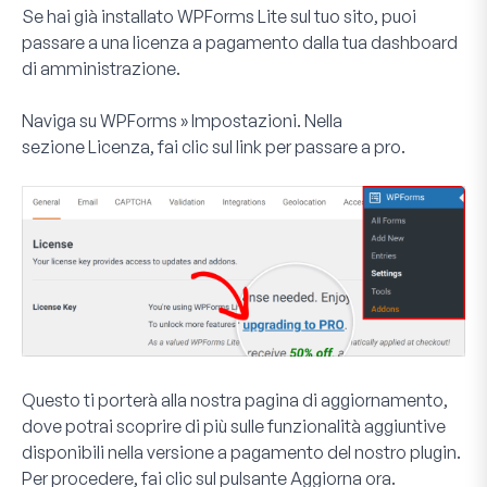
Se hai già installato WPForms Lite sul tuo sito, puoi
passare a una licenza a pagamento dalla tua dashboard
di amministrazione.
Naviga su
WPForms » Impostazioni
. Nella
sezione
Licenza
, fai clic sul link per passare a pro.
Questo ti porterà alla nostra pagina di aggiornamento,
dove potrai scoprire di più sulle funzionalità aggiuntive
disponibili nella versione a pagamento del nostro plugin.
Per procedere, fai clic sul pulsante
Aggiorna ora
.