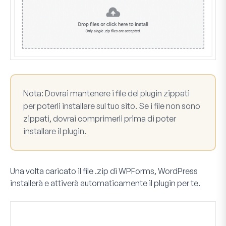
Nota:
Dovrai mantenere i file del plugin zippati
per poterli installare sul tuo sito. Se i file non sono
zippati, dovrai comprimerli prima di poter
installare il plugin.
Una volta caricato il file .zip di WPForms, WordPress
installerà e attiverà automaticamente il plugin per te.