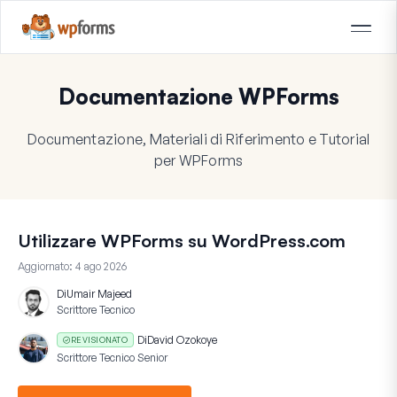
Documentazione WPForms
Documentazione, Materiali di Riferimento e Tutorial
per WPForms
Utilizzare WPForms su WordPress.com
Aggiornato:
4 ago 2026
Di
Umair Majeed
Scrittore Tecnico
Di
David Ozokoye
REVISIONATO
Scrittore Tecnico Senior