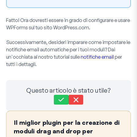
Fatto! Ora dovresti essere in grado di configurare e usare
WPForms sul tuo sito WordPress.com.
Successivamente, desideri imparare come impostare le
notifiche email automatiche per i tuoi moduli? Dai
un'occhiata al nostro tutorial sulle
notifiche email
per
tutti i dettagli.
Questo articolo è stato utile?
Ancora bloccato?
Come possiamo aiutarti?
Il miglior plugin per la creazione di
Ultimo aggiornamento il 04 ago 2026
moduli drag and drop per