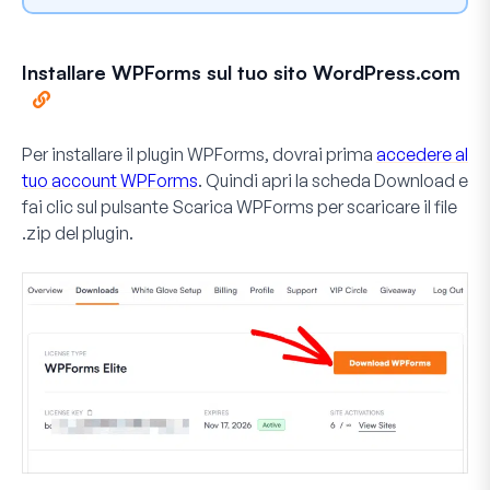
Installare WPForms sul tuo sito WordPress.com
Per installare il plugin WPForms, dovrai prima
accedere al
tuo account WPForms
. Quindi apri la scheda
Download
e
fai clic sul pulsante
Scarica WPForms
per scaricare il file
.zip del plugin.