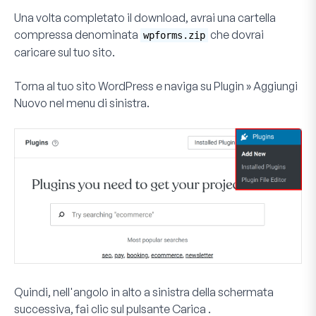
Una volta completato il download, avrai una cartella
compressa denominata
che dovrai
wpforms.zip
caricare sul tuo sito.
Torna al tuo sito WordPress e naviga su
Plugin » Aggiungi
Nuovo
nel menu di sinistra.
Quindi, nell'angolo in alto a sinistra della schermata
successiva, fai clic sul pulsante
Carica
.