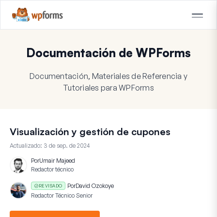
Documentación de WPForms
Documentación, Materiales de Referencia y
Tutoriales para WPForms
Visualización y gestión de cupones
Actualizado:
3 de sep. de 2024
Por
Umair Majeed
Redactor técnico
Por
David Ozokoye
REVISADO
Redactor Técnico Senior