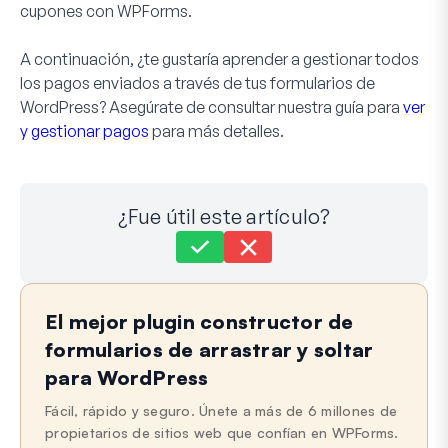
cupones con WPForms.
A continuación, ¿te gustaría aprender a gestionar todos
los pagos enviados a través de tus formularios de
WordPress? Asegúrate de consultar nuestra guía para
ver
y gestionar pagos
para más detalles.
¿Fue útil este artículo?
Aún atascado?
¿Cómo podemos ayudar?
El mejor plugin constructor de
Última actualización el 03 de sep. de 2024
formularios de arrastrar y soltar
para WordPress
Fácil, rápido y seguro. Únete a más de 6 millones de
propietarios de sitios web que confían en WPForms.