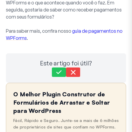
WPForms e o que acontece quando você o faz. Em
seguida, gostaria de saber como receber pagamentos
com seus formulários?
Para saber mais, confira nosso
guia de pagamentos no
WPForms
.
Este artigo foi útil?
Ainda com dificuldades?
Como podemos ajudar?
O Melhor Plugin Construtor de
Última Atualização em 30 de nov. de 2023
Formulários de Arrastar e Soltar
para WordPress
Fácil, Rápido e Seguro. Junte-se a mais de 6 milhões
de proprietários de sites que confiam no WPForms.