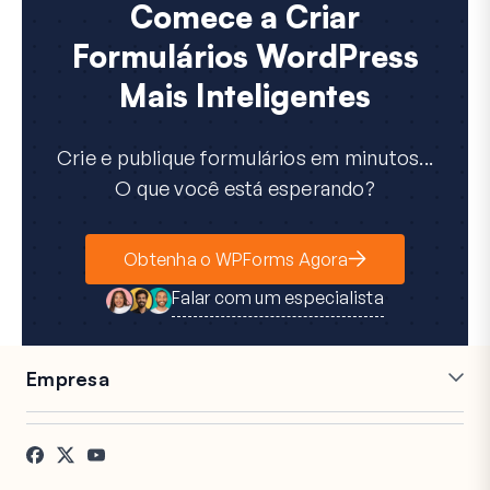
Comece a Criar
Formulários WordPress
Mais Inteligentes
Crie e publique formulários em minutos...
O que você está esperando?
Obtenha o WPForms Agora
Falar com um especialista
Empresa
Carreiras
Afiliados
Depoimentos
Blog
Contato
Divulgação FTC