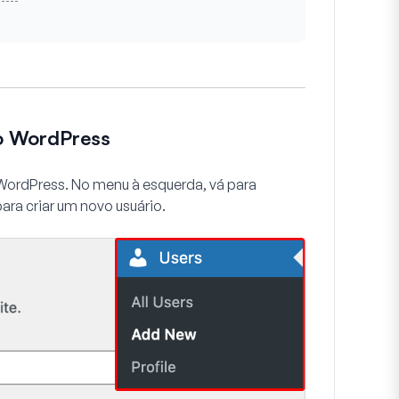
no WordPress
e WordPress. No menu à esquerda, vá para
para criar um novo usuário.