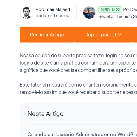
Por
Umair Majeed
Por
Da
REVISADO
Redator Técnico
Redator Técnico S
Resumir Artigo
Copiar para LLM
Nossa equipe de suporte precisa fazer login no seu 
logins de site é uma prática comum para um suporte e
significa que você precise compartilhar seus próprios
Este tutorial mostrará como criar temporariamente 
removê-lo assim que você receber o suporte necessá
Neste Artigo
Criando um Usuário Administrador no WordPr