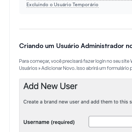
Excluindo o Usuário Temporário
Criando um Usuário Administrador 
Para começar, você precisará fazer login no seu sit
Usuários » Adicionar Novo
. Isso abrirá um formulário 