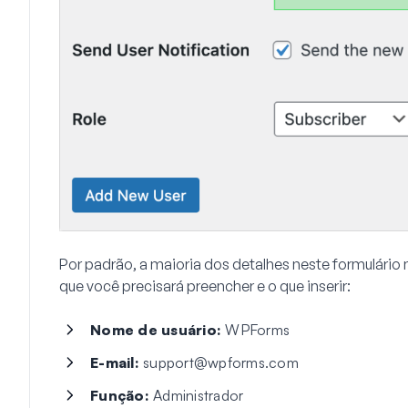
Por padrão, a maioria dos detalhes neste formulário
que você precisará preencher e o que inserir:
Nome de usuário:
WPForms
E-mail:
support@wpforms.com
Função:
Administrador