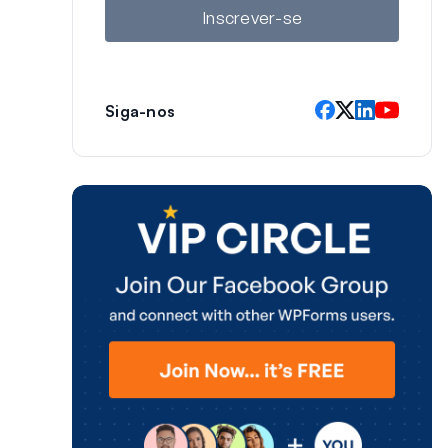
l
Inscrever-se
Siga-nos