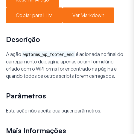
Copiar para LLM
Ver Markdown
Descrição
A ação
é acionada no final do
wpforms_wp_footer_end
carregamento da página
apenas se
um formulário
criado com o WPForms for encontrado na página e
quando todos os outros scripts forem carregados.
Parâmetros
Esta ação não aceita quaisquer parâmetros.
Mais Informações