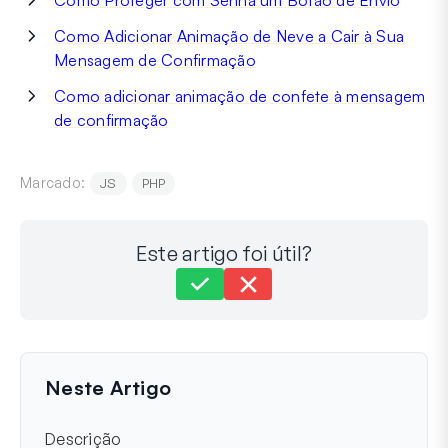
Como Proteger com Senha um Botão de Envio
Como Adicionar Animação de Neve a Cair à Sua
Mensagem de Confirmação
Como adicionar animação de confete à mensagem
de confirmação
Marcado:
JS
PHP
Este artigo foi útil?
Ainda preso?
Como podemos ajudar?
Última Atualização em 23 de maio de 2024
Neste Artigo
Descrição