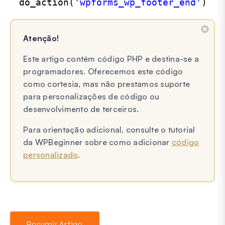
do_action(
'wpforms_wp_footer_end'
)
Atenção!
Este artigo contém código PHP e destina-se a
programadores. Oferecemos este código
como cortesia, mas não prestamos suporte
para personalizações de código ou
desenvolvimento de terceiros.
Para orientação adicional, consulte o tutorial
da WPBeginner sobre como adicionar
código
personalizado
.
Resumir Artigo