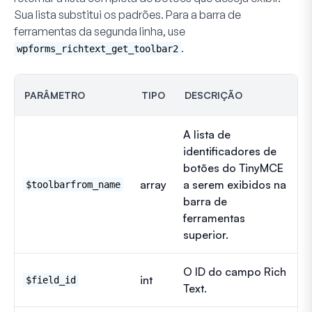
Sua lista substitui os padrões. Para a barra de
ferramentas da segunda linha, use
.
wpforms_richtext_get_toolbar2
PARÂMETRO
TIPO
DESCRIÇÃO
A lista de
identificadores de
botões do TinyMCE
array
a serem exibidos na
$toolbarfrom_name
barra de
ferramentas
superior.
O ID do campo Rich
int
$field_id
Text.