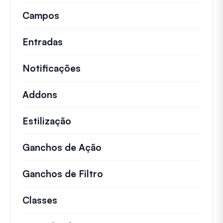
Campos
Entradas
Notificações
Addons
Estilização
Ganchos de Ação
Detalhes sobre ações impo
Ganchos de Filtro
Informações sobre filtros 
Classes
Documentação e referências para cla