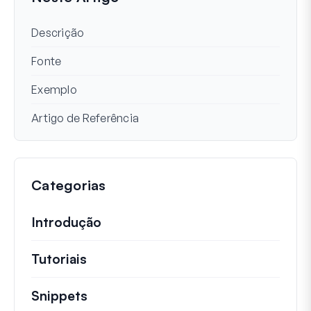
Descrição
Fonte
Exemplo
Artigo de Referência
Categorias
Introdução
Tutoriais
Tutoriais úteis e outros artigos mai
Snippets
Trechos de código rápidos para alt