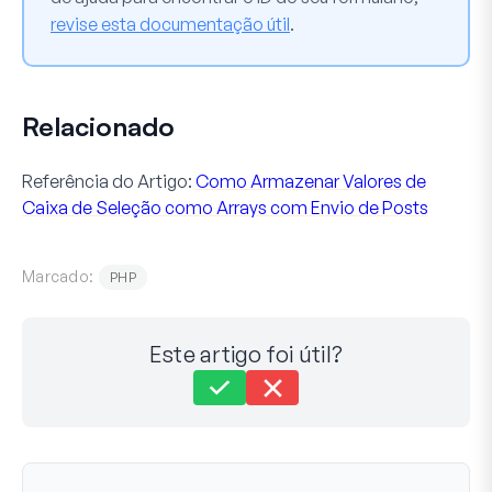
revise esta documentação útil
.
Relacionado
Referência do Artigo:
Como Armazenar Valores de
Caixa de Seleção como Arrays com Envio de Posts
Marcado:
PHP
Este artigo foi útil?
Ainda com dificuldades?
Como podemos ajudar?
Última Atualização em 14 de dez de 2023