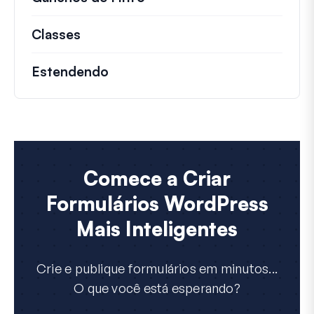
Classes
Documentação e referências para cla
Estendendo
Comece a Criar
Formulários WordPress
Mais Inteligentes
Crie e publique formulários em minutos...
O que você está esperando?