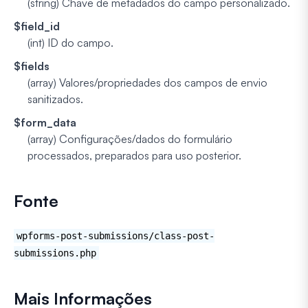
(string)
Chave de metadados do campo personalizado.
$field_id
(int)
ID do campo.
$fields
(array)
Valores/propriedades dos campos de envio
sanitizados.
$form_data
(array)
Configurações/dados do formulário
processados, preparados para uso posterior.
Fonte
wpforms-post-submissions/class-post-
submissions.php
Mais Informações