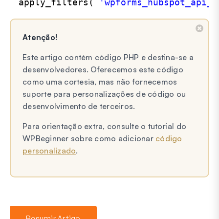
apply_filters( 
'wpforms_hubspot_api_a
Atenção!
Este artigo contém código PHP e destina-se a
desenvolvedores. Oferecemos este código
como uma cortesia, mas não fornecemos
suporte para personalizações de código ou
desenvolvimento de terceiros.
Para orientação extra, consulte o tutorial do
WPBeginner sobre como adicionar
código
personalizado
.
Resumir Artigo