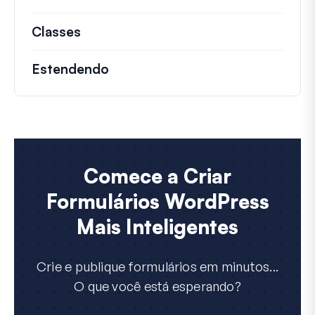
Classes
Documentação e referências para cla
Estendendo
Comece a Criar
Formulários WordPress
Mais Inteligentes
Crie e publique formulários em minutos...
O que você está esperando?