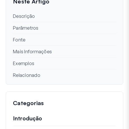
Neste Artigo
Descrição
Parâmetros
Fonte
Mais Informações
Exemplos
Relacionado
Categorias
Introdução