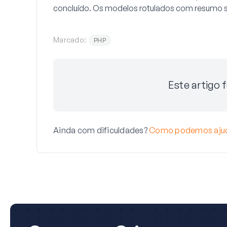
concluído. Os modelos rotulados com
resumo
s
Marcado:
PHP
Este artigo f
Ainda com dificuldades?
Como podemos aju