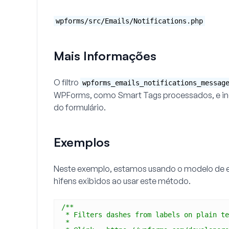
wpforms/src/Emails/Notifications.php
Mais Informações
O filtro
wpforms_emails_notifications_messag
WPForms, como Smart Tags processados, e inc
do formulário.
Exemplos
Neste exemplo, estamos usando o modelo de 
hifens exibidos ao usar este método.
/**
* Filters dashes from labels on plain te
*