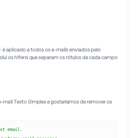
é aplicado a todos os e-mails enviados pelo
e
lui os hifens que separam os rótulos de cada campo
e-mail
Texto Simples
e gostaríamos de remover os
xt email.