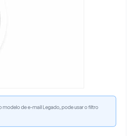
o o modelo de e-mail
Legado
, pode usar o filtro