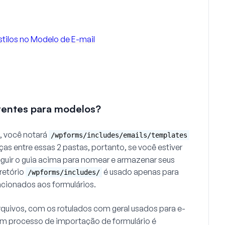
tilos no Modelo de E-mail
erentes para modelos?
, você notará
/wpforms/includes/emails/templates
ças entre essas 2 pastas, portanto, se você estiver
eguir o guia acima para nomear e armazenar seus
retório
é usado apenas para
/wpforms/includes/
acionados aos formulários.
rquivos, com os rotulados com
geral
usados para e-
m processo de importação de formulário é