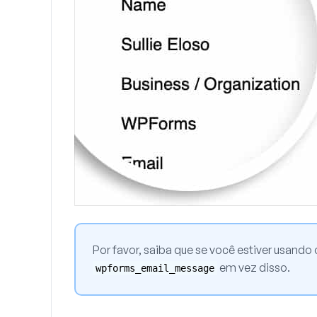
Por favor, saiba que se você estiver usand
em vez disso.
wpforms_email_message