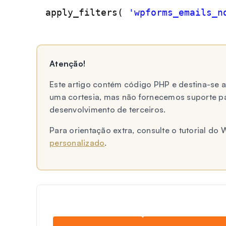
apply_filters( 
'wpforms_emails_n
Atenção!
Este artigo contém código PHP e destina-se
uma cortesia, mas não fornecemos suporte p
desenvolvimento de terceiros.
Para orientação extra, consulte o tutorial d
personalizado
.