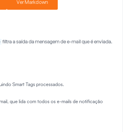
Ver Markdown
filtra a saída da mensagem de e-mail que é enviada.
e
uindo Smart Tags processados.
mail, que lida com todos os e-mails de notificação