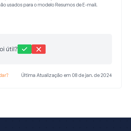
ão usados para o modelo
Resumos de E-mail
.
oi útil?
dar?
Última Atualização em 08 de jan. de 2024