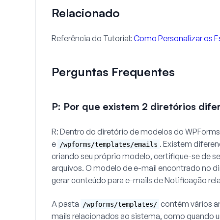
Relacionado
Referência do Tutorial:
Como Personalizar os Es
Perguntas Frequentes
P: Por que existem 2 diretórios dif
R:
Dentro do diretório de modelos do WPForms
e
. Existem diferen
/wpforms/templates/emails
criando seu próprio modelo, certifique-se de s
arquivos. O modelo de e-mail encontrado no di
gerar conteúdo para e-mails de
Notificação
rel
A pasta
contém vários a
/wpforms/templates/
mails relacionados ao sistema, como quando u