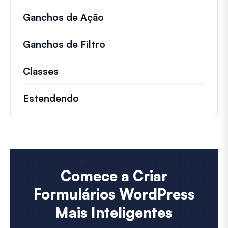
Ganchos de Ação
Detalhes sobre ações impo
Ganchos de Filtro
Informações sobre filtros 
Classes
Documentação e referências para cla
Estendendo
Comece a Criar
Formulários WordPress
Mais Inteligentes