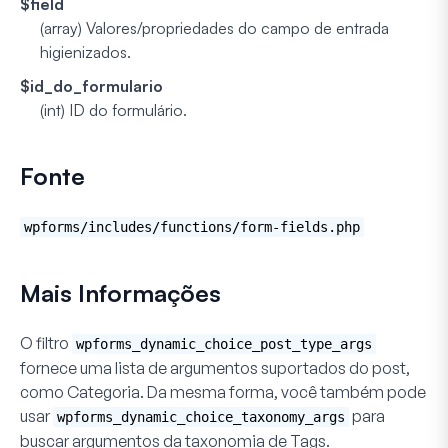
$field
(array)
Valores/propriedades do campo de entrada
higienizados.
$id_do_formulario
(int)
ID do formulário.
Fonte
wpforms/includes/functions/form-fields.php
Mais Informações
O filtro
wpforms_dynamic_choice_post_type_args
fornece uma lista de argumentos suportados do post,
como Categoria. Da mesma forma, você também pode
usar
para
wpforms_dynamic_choice_taxonomy_args
buscar argumentos da taxonomia de
Tags
.