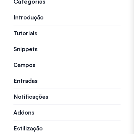
Categorias
Introdução
Tutoriais
Tutoriais úteis e outros artigos mai
Snippets
Trechos de código rápidos para alt
Campos
Entradas
Notificações
Addons
Estilização