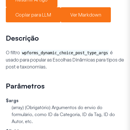
Copiar para LLM
Ver Markdown
Descrição
O filtro
é
wpforms_dynamic_choice_post_type_args
usado para popular as
Escolhas Dinâmicas
para tipos de
post e taxonomias.
Parâmetros
$args
(array) (Obrigatório)
Argumentos do envio do
formulário, como ID da Categoria, ID da Tag, ID do
Autor, etc.